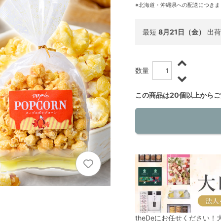
※北海道・沖縄県への配送につきま
最短
8月21日（金）
出荷
数量
この商品は20個以上から
theDeにお任せください