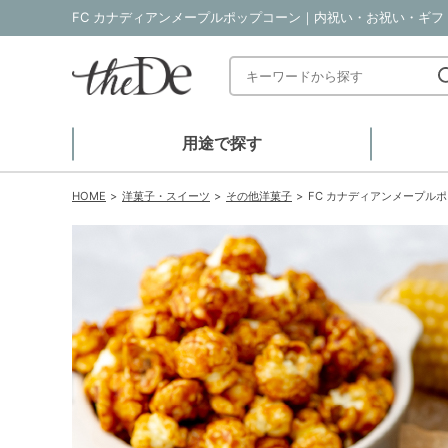
FC カナディアンメープルポップコーン｜内祝い・お祝い・ギフト
用途で探す
HOME
洋菓子・スイーツ
その他洋菓子
FC カナディアンメープル