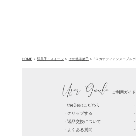
プ コーヒー
HOME
洋菓子・スイーツ
その他洋菓子
FC カナディアンメープル
User Guide
ご利用ガイド
theDeのこだわり
クリップする
返品交換について
よくある質問