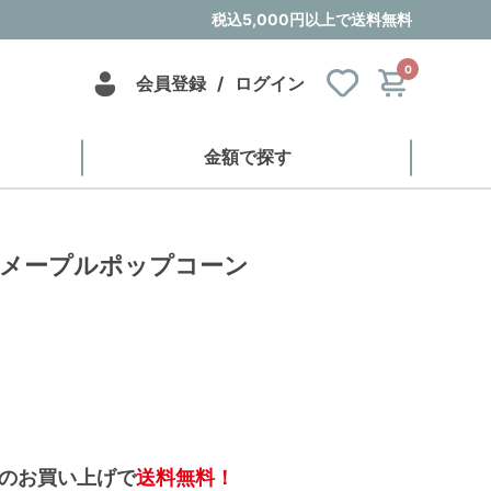
税込5,000円以上で送料無料
0
会員登録
/
ログイン
金額で探す
ンメープルポップコーン
のお買い上げで
送料無料！