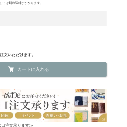
しては別途送料がかかります。
ご注文いただけます。
カートに入れる
！大口注文承ります≫