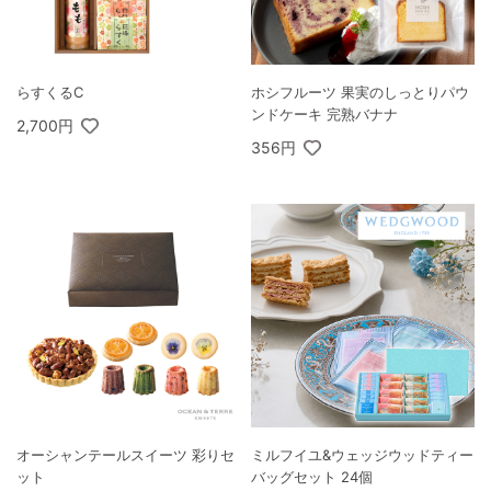
らすくるC
ホシフルーツ 果実のしっとりパウ
ンドケーキ 完熟バナナ
2,700円
356円
オーシャンテールスイーツ 彩りセ
ミルフイユ&ウェッジウッドティー
ット
バッグセット 24個