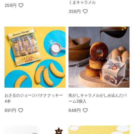
くまキャラメル
259円
356円
おさるのジョージバナナクッキー
焦がしキャラメルがしみ込んだバ
4本
ーム3個入
691円
648円