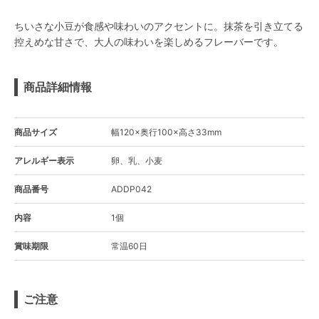
ちいさな小豆が食感や味わいのアクセントに。抹茶を引き立てる
控えめな甘さで、大人の味わいを楽しめるフレーバーです。
商品詳細情報
商品サイズ
幅120×奥行100×高さ33mm
アレルギー表示
卵、乳、小麦
商品番号
ADDP042
内容
1個
賞味期限
常温60日
ご注意