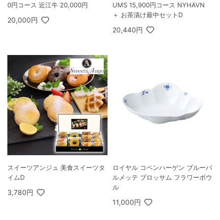
0円コース 近江牛 20,000円
UMS 15,900円コース NYHAVN
＋ お茶漬け最中セットD
20,000円
20,440円
スイーツアンジュ 美食スイーツタ
ロイヤル コペンハーゲン ブルーパ
イムD
ルメッテ ブロッサム フラワーボウ
ル
3,780円
11,000円