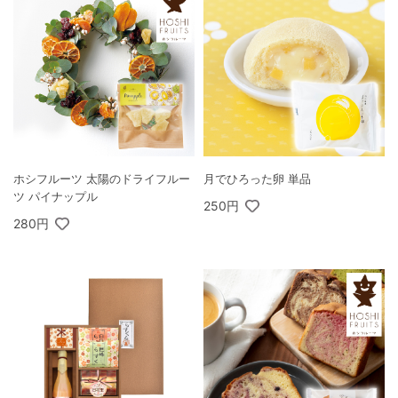
ホシフルーツ 太陽のドライフルー
月でひろった卵 単品
ツ パイナップル
250円
280円