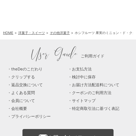
HOME
洋菓子・スイーツ
その他洋菓子
ホシフルーツ 果実のミニョン・ド・クグロ
User Guide
ご利用ガイド
theDeのこだわり
お支払方法
クリップする
検討中に保存
返品交換について
お届け方法配送料について
よくある質問
クーポンのご利用方法
会員について
サイトマップ
会社概要
特定商取引法に基づく表記
プライバシーポリシー