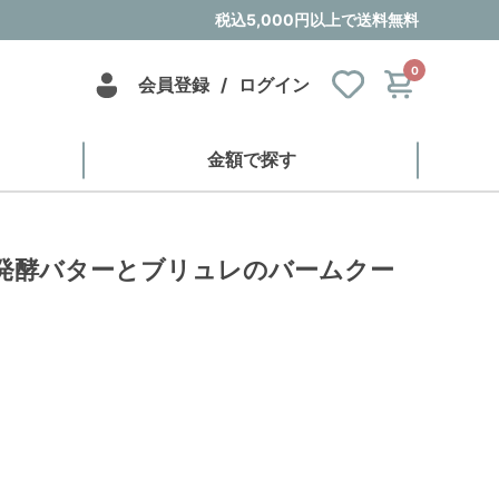
税込5,000円以上で送料無料
0
会員登録
/
ログイン
金額で探す
 発酵バターとブリュレのバームクー