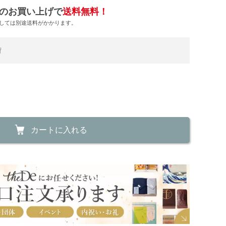
のお買い上げで
送料無料！
しては別途送料がかかります。
荷
カートに入れる