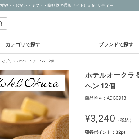
内祝い・お祝い・ギフト・贈り物の通販サイトtheDe(ザディー)
カテゴリで探す
ブランドで探す
ーとブリュレのバームクーヘン 12個
ホテルオークラ
ヘン 12個
商品番号：ADG0913
¥3,240
（税込）
獲得ポイント：32pt