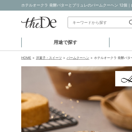
ホテルオークラ 発酵バターとブリュレのバームクーヘン 12個｜
用途で探す
HOME
洋菓子・スイーツ
バームクーヘン
ホテルオークラ 発酵バタ