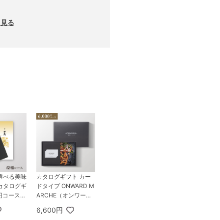
と見る
選べる美味
カタログギフト カー
カタログギ
ドタイプ ONWARD M
0円コース
ARCHE（オンワー
ね）
ド・マルシェ） 6,00
6,600円
0円コース エクリュ