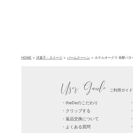
ース オリオン＆エコ
ダイアナ
HOME
洋菓子・スイーツ
バームクーヘン
ホテルオークラ 発酵バタ
User Guide
ご利用ガイド
theDeのこだわり
クリップする
返品交換について
よくある質問