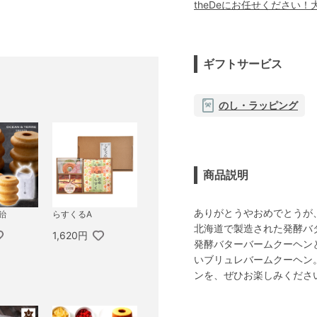
theDeにお任せください
ギフトサービス
のし・ラッピング
商品説明
ありがとうやおめでとうが
飴
らすくるA
北海道で製造された発酵バ
1,620円
発酵バターバームクーヘン
いブリュレバームクーヘン
ンを、ぜひお楽しみくださ