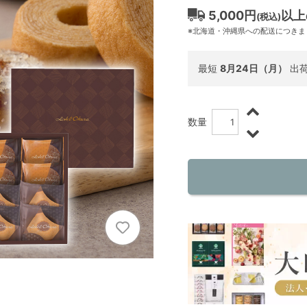
5,000円
以上
(税込)
※北海道・沖縄県への配送につきま
最短
8月24日（月）
出
数量