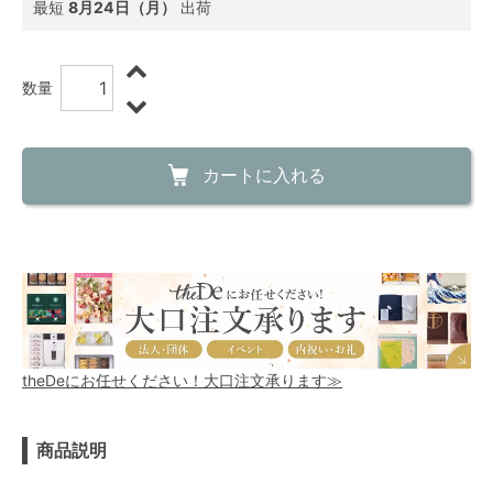
最短
8月24日（月）
出荷
数量
カートに入れる
theDeにお任せください！大口注文承ります≫
商品説明