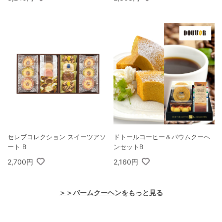
セレブコレクション スイーツアソ
ドトールコーヒー＆バウムクーヘ
ート B
ンセットB
2,700円
2,160円
＞＞バームクーヘンをもっと見る