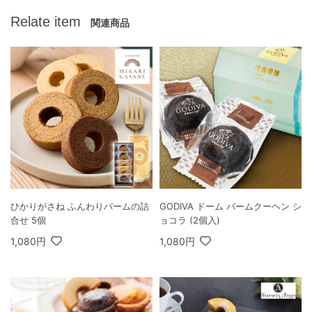
Relate item
関連商品
ひかりがさね ふんわりバームの詰
GODIVA ドーム バームクーヘン シ
合せ 5個
ョコラ (2個入)
1,080円
1,080円