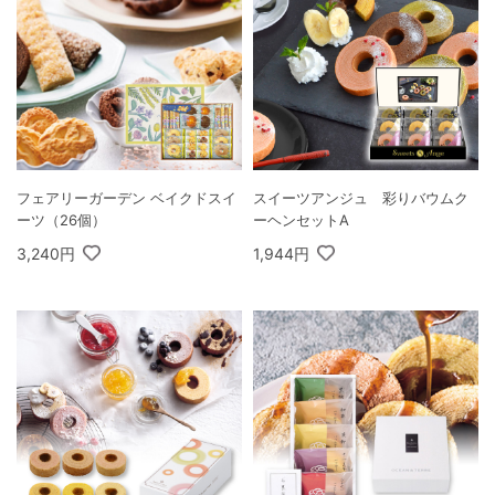
フェアリーガーデン ベイクドスイ
スイーツアンジュ 彩りバウムク
ーツ（26個）
ーヘンセットA
3,240円
1,944円