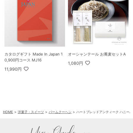
カタログギフト Made In Japan 1
オーシャンテール お蕎麦セットA
0,900円コース MJ16
1,080円
11,990円
HOME
洋菓子・スイーツ
バームクーヘン
ハートブレッドアンティーク ハニーバ
User Guide