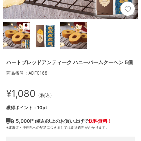
ハートブレッドアンティーク ハニーバームクーヘン 5個
商品番号：ADF0168
¥1,080
（税込）
獲得ポイント：10pt
5,000円
以上のお買い上げで
送料無料！
(税込)
※北海道・沖縄県への配送につきましては別途送料がかかります。