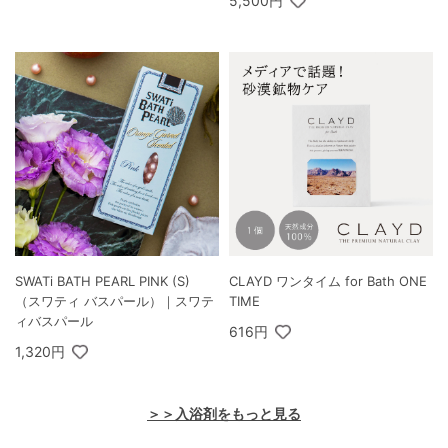
5,500円
SWATi BATH PEARL PINK (S)
CLAYD ワンタイム for Bath ONE
（スワティ バスパール）｜スワテ
TIME
ィバスパール
616円
1,320円
＞＞入浴剤をもっと見る