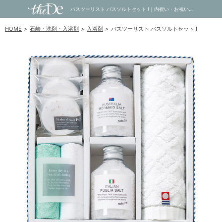
バスツーリスト バスソルトセット I｜内祝い・お祝い・ギフト・贈り物の通販サイトtheDe(ザディー)
HOME
石鹸・洗剤・入浴剤
入浴剤
バスツーリスト バスソルトセット I