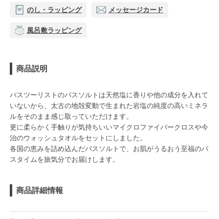
のし・ラッピング
メッセージカード
風呂敷ラッピング
商品説明
バスツーリストのバスソルトは天然塩に香りや他の成分を入れて
いないから、太古の地殻変動で生まれた岩塩の純度の高いミネラ
ルをそのまま感じ取っていただけます。
更に柔らかく手触りが気持ちいいマイクロファイバークロスや今
治のウォッシュタオルをセットにしました。
各国の恵みを詰め込んだバスソルトで、お肌がうるおう至福のバ
スタイムを旅気分でお届けします。
商品詳細情報