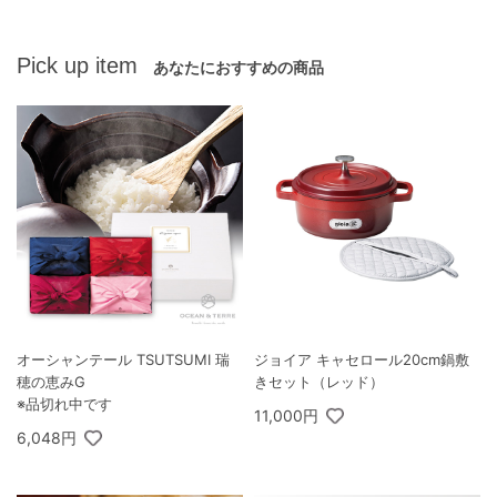
Pick up item
あなたにおすすめの商品
オーシャンテール TSUTSUMI 瑞
ジョイア キャセロール20cm鍋敷
穂の恵みG
きセット（レッド）
※品切れ中です
11,000円
6,048円