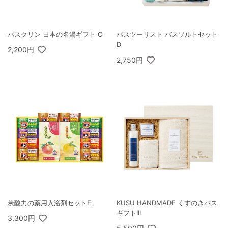
バスクリン 日本の名湯ギフト C
バスツーリスト バスソルトセット
D
2,200円
2,750円
炭酸力の薬用入浴剤セットE
KUSU HANDMADE くすのきバス
ギフトIII
3,300円