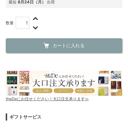
最短
8月24日（月）
出荷
数量
カートに入れる
theDeにお任せください！大口注文承ります≫
ギフトサービス