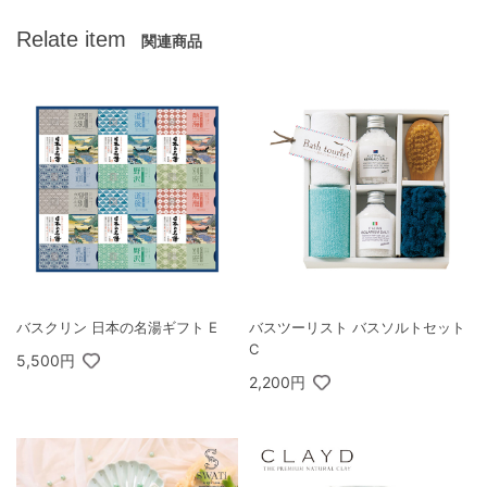
Relate item
関連商品
バスクリン 日本の名湯ギフト E
バスツーリスト バスソルトセット
C
5,500円
2,200円