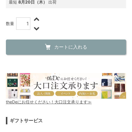
最短
8月20日（木）
出荷
数量
カートに入れる
theDeにお任せください！大口注文承ります≫
ギフトサービス