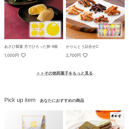
あさひ製菓 月でひろった卵 4個
かりんとう詰合せC
1,000円
2,700円
＞＞その他和菓子をもっと見る
Pick up item
あなたにおすすめの商品