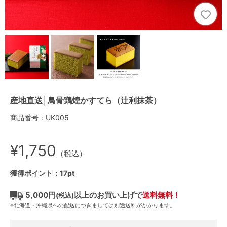
産地直送│鳥骨鶏煌かすてら（辻利抹茶）
商品番号：UK005
¥1,750
（税込）
獲得ポイント：17pt
5,000円
以上のお買い上げで
送料無料！
(税込)
※北海道・沖縄県への配送につきましては別途送料がかかります。