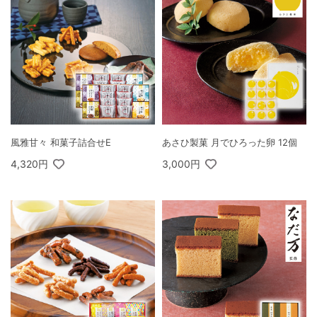
風雅甘々 和菓子詰合せE
あさひ製菓 月でひろった卵 12個
4,320円
3,000円