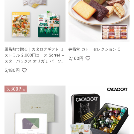
風呂敷で贈る｜カタログギフト ミ
井桁堂 ガトーセレクション C
ストラル 2,900円コース Sorrel ＋
2,160円
スターバックス オリガミ パーソナ
ルドリップ コーヒーギフトA
5,180円