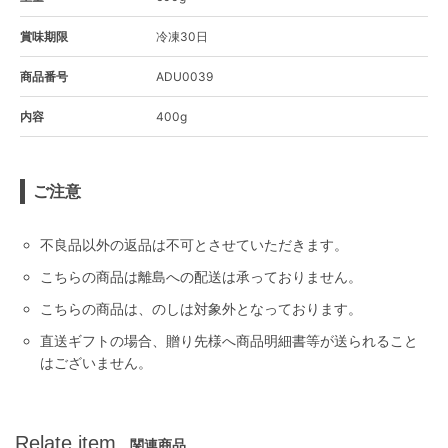
賞味期限
冷凍30日
商品番号
ADU0039
内容
400g
ご注意
不良品以外の返品は不可とさせていただきます。
こちらの商品は離島への配送は承っておりません。
こちらの商品は、のしは対象外となっております。
直送ギフトの場合、贈り先様へ商品明細書等が送られること
はございません。
Relate item
関連商品