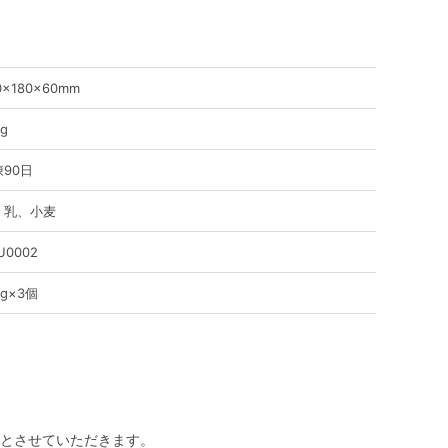
0×180×60mm
5g
90日
、乳、小麦
U0002
0g×3個
とさせていただきます。