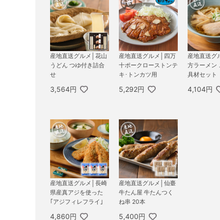
産地直送グルメ│花山
産地直送グルメ│四万
産地直送グ
うどん つゆ付き詰合
十ポークローストンテ
方ラーメン
せ
キ･トンカツ用
具材セット
3,564円
5,292円
4,104円
産地直送グルメ│長崎
産地直送グルメ│仙臺
県産真アジを使った
牛たん屋 牛たんつく
｢アジフィレフライ｣
ね串 20本
4,860円
5,400円