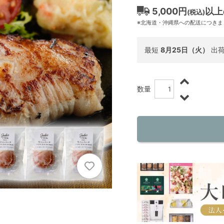
5,000円
以上
(税込)
※北海道・沖縄県への配送につきま
最短
8月25日（火）
出
数量