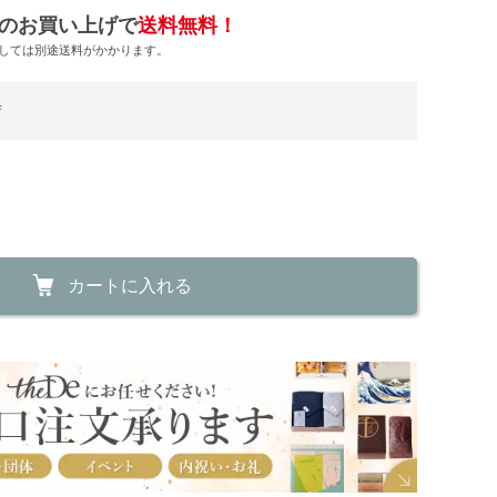
のお買い上げで
送料無料！
しては別途送料がかかります。
荷
カートに入れる