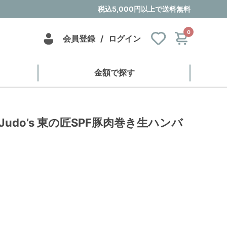
税込5,000円以上で送料無料
0
会員登録
/
ログイン
金額で探す
udo’s 東の匠SPF豚肉巻き生ハンバ