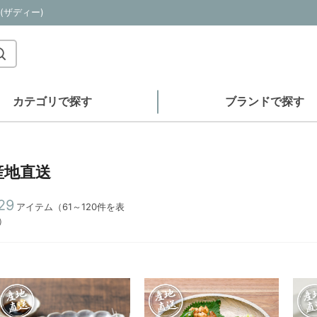
(ザディー)
カテゴリで探す
ブランドで探す
産地直送
29
アイテム（61～120件を表
）