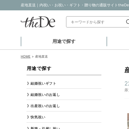
産地直送｜内祝い・お祝い・ギフト・贈り物の通販サイトtheDe
用途で探す
HOME
産地直送
用途で探す
2
結婚祝いギフト
示
結婚祝いのお返し
出産祝いのお返し
快気祝い
新築・引越し祝い