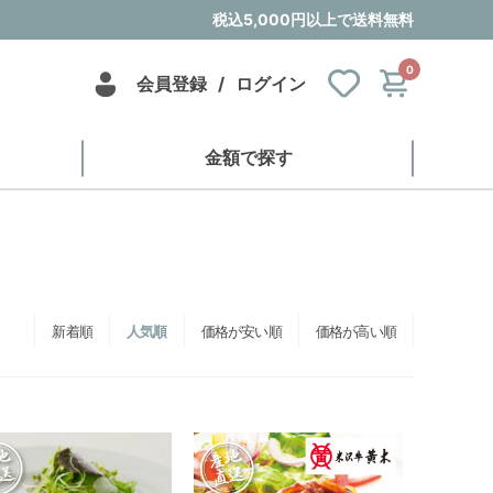
税込5,000円以上で送料無料
0
会員登録
/
ログイン
金額で探す
新着順
人気順
価格が安い順
価格が高い順