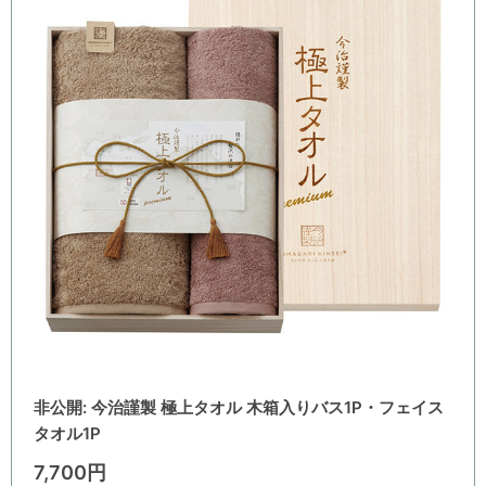
非公開: 今治謹製 極上タオル 木箱入りバス1P・フェイス
タオル1P
7,700円