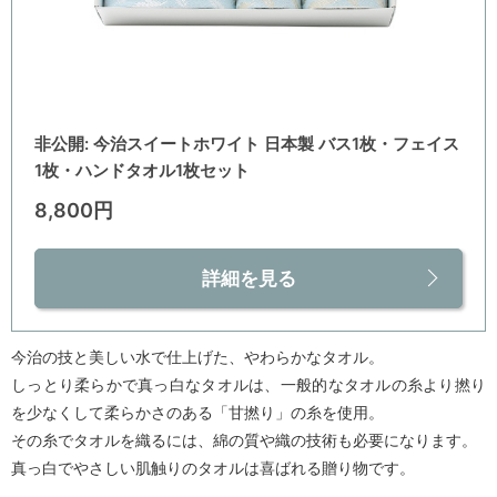
非公開: 今治スイートホワイト 日本製 バス1枚・フェイス
1枚・ハンドタオル1枚セット
8,800円
詳細を見る
今治の技と美しい水で仕上げた、やわらかなタオル。
しっとり柔らかで真っ白なタオルは、一般的なタオルの糸より撚り
を少なくして柔らかさのある「甘撚り」の糸を使用。
その糸でタオルを織るには、綿の質や織の技術も必要になります。
真っ白でやさしい肌触りのタオルは喜ばれる贈り物です。