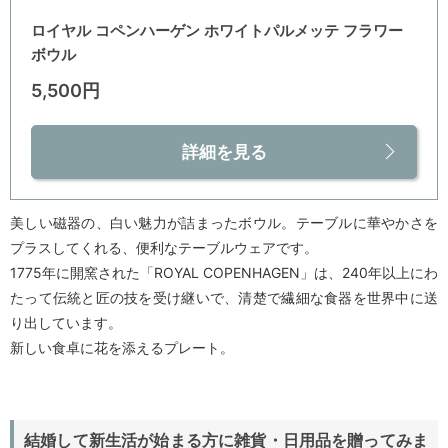
ロイヤル コペンハーゲン ホワイトパルメッテ フラワー
ボウル
5,500円
詳細を見る
美しい磁器の、白い魅力が詰まったボウル。テーブルに華やかさを
プラスしてくれる、便利なテーブルウェアです。
1775年に開窯された「ROYAL COPENHAGEN」は、240年以上にわ
たって伝統と匠の技を受け継いで、清楚で繊細な食器を世界中に送
り出しています。
新しい食卓に花を添えるプレート。
結婚して新生活が始まる方に雑貨・日用品を贈ってみま