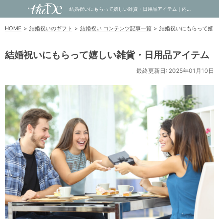
結婚祝いにもらって嬉しい雑貨・日用品アイテム｜内祝い・お祝い・ギフト・贈り物の通販サイトtheDe(ザディー)
HOME
結婚祝いのギフト
結婚祝い コンテンツ記事一覧
結婚祝いにもらって嬉し
結婚祝いにもらって嬉しい雑貨・日用品アイテム
最終更新日: 2025年01月10日