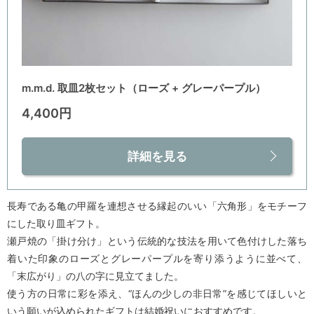
m.m.d. 取皿2枚セット（ローズ + グレーパープル）
4,400円
詳細を見る
長寿である亀の甲羅を連想させる縁起のいい「六角形」をモチーフ
にした取り皿ギフト。
瀬戸焼の「掛け分け」という伝統的な技法を用いて色付けした落ち
着いた印象のローズとグレーパープルを寄り添うように並べて、
「末広がり」の八の字に見立てました。
使う方の日常に彩を添え、“ほんの少しの非日常”を感じてほしいと
いう願いが込められたギフトは結婚祝いにおすすめです。