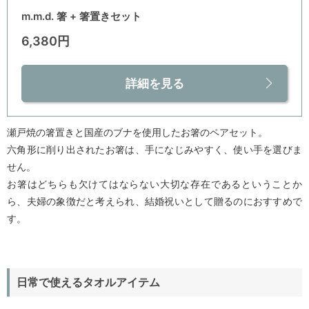
m.m.d. 箸 + 箸置きセット
6,380円
詳細を見る
瀬戸焼の箸置きと国産のブナを使用したお箸のペアセット。
六角形に削り出されたお箸は、手になじみやすく、使い手を選びま
せん。
お箸はどちらも欠けてはならない大切な存在であるということか
ら、夫婦の象徴だと考えられ、結婚祝いとして贈るのにおすすめで
す。
日常で使えるタオルアイテム