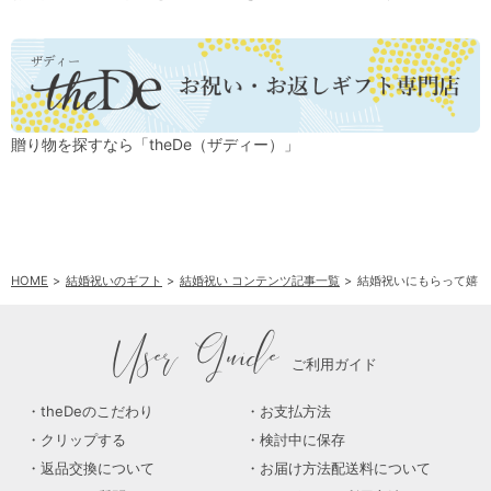
贈り物を探すなら「theDe（ザディー）」
HOME
結婚祝いのギフト
結婚祝い コンテンツ記事一覧
結婚祝いにもらって嬉し
User Guide
ご利用ガイド
theDeのこだわり
お支払方法
クリップする
検討中に保存
返品交換について
お届け方法配送料について