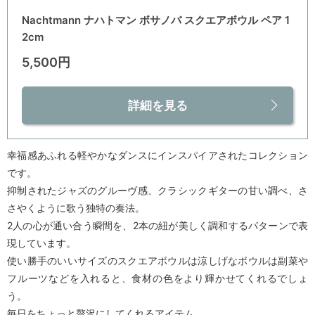
Nachtmann ナハトマン ボサノバ スクエアボウル ペア 1
2cm
5,500円
詳細を見る
幸福感あふれる軽やかなダンスにインスパイアされたコレクション
です。
抑制されたジャズのグルーヴ感、クラシックギターの甘い調べ、さ
さやくように歌う独特の奏法。
2人の心が通い合う瞬間を、2本の紐が美しく調和するパターンで表
現しています。
使い勝手のいいサイズのスクエアボウルは涼しげなボウルは副菜や
フルーツなどを入れると、食材の色をより輝かせてくれるでしょ
う。
毎日をちょっと贅沢にしてくれるアイテム。