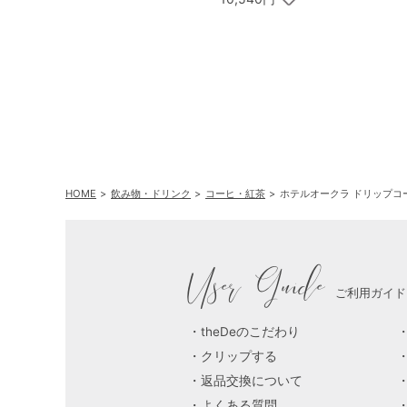
ドシャクッキーアソー
トメント 30枚入
HOME
飲み物・ドリンク
コーヒ・紅茶
ホテルオークラ ドリップコ
User Guide
ご利用ガイド
theDeのこだわり
クリップする
返品交換について
よくある質問