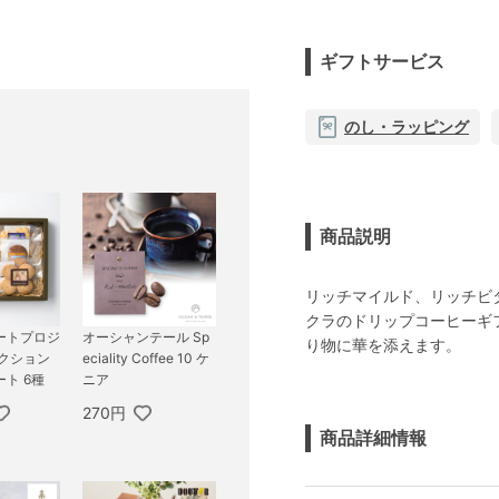
ギフトサービス
のし・ラッピング
商品説明
リッチマイルド、リッチビ
クラのドリップコーヒーギ
ートプロジ
オーシャンテール Sp
り物に華を添えます。
レクション
eciality Coffee 10 ケ
ト 6種
ニア
270円
商品詳細情報