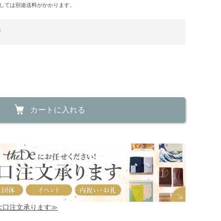
しては別途送料がかかります。
荷
カートに入れる
！大口注文承ります≫