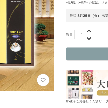
※北海道・沖縄県への配送につきま
最短
8月25日（火）
出
数量
theDeにお任せください