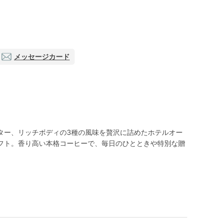
メッセージカード
ター、リッチボディの3種の風味を贅沢に詰めたホテルオー
フト。香り高い本格コーヒーで、毎日のひとときや特別な贈