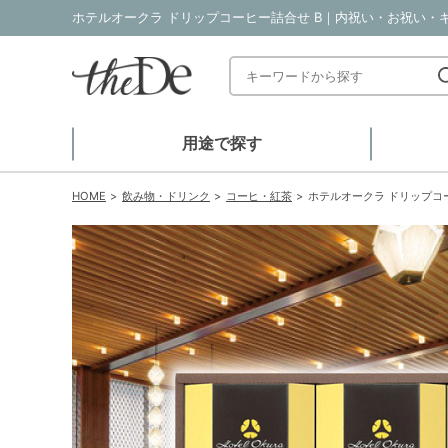
ホテルオークラ ドリップコーヒー詰合せ B｜内祝い・お祝い・ギ
用途で探す
HOME
飲み物・ドリンク
コーヒ・紅茶
ホテルオークラ ドリップコ