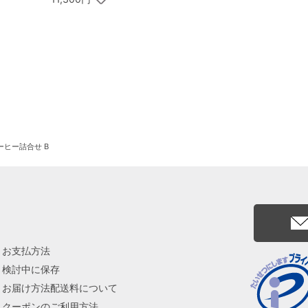
ドシャクッキーアソー
トメント 30枚入
ーヒー詰合せ B
お支払方法
検討中に保存
お届け方法配送料について
クーポンのご利用方法