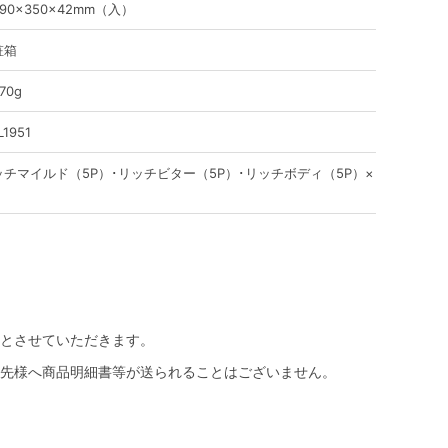
90×350×42mm（入）
粧箱
70g
L1951
ッチマイルド（5P）･リッチビター（5P）･リッチボディ（5P）×
とさせていただきます。
先様へ商品明細書等が送られることはございません。