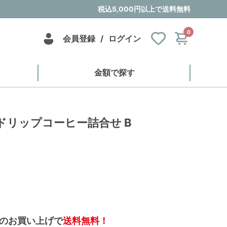
税込5,000円以上で送料無料
0
会員登録
/
ログイン
金額で探す
ドリップコーヒー詰合せ B
のお買い上げで
送料無料！