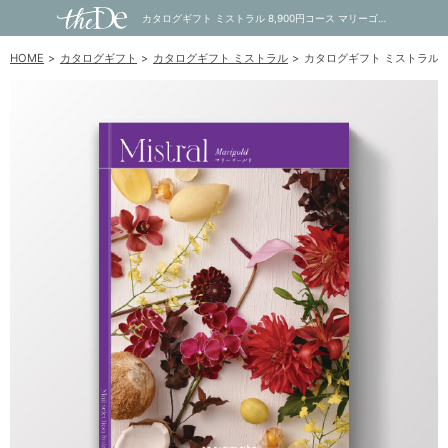
カタログギフト ミストラル 8,900円コース マリーゴールド｜内祝い・お祝い・ギフト・贈り物の通販サイトtheDe(ザディー)
HOME
カタログギフト
カタログギフト ミストラル
カタログギフト ミストラル 8