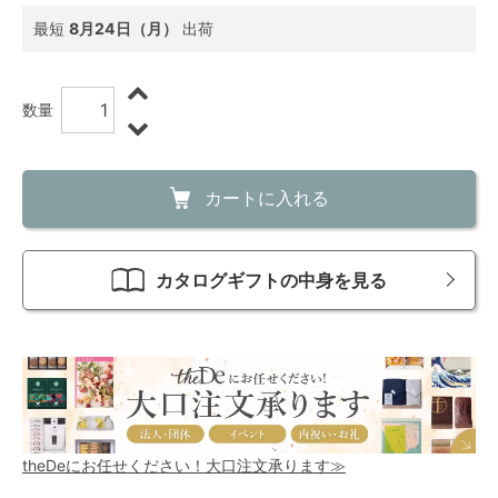
最短
8月24日（月）
出荷
数量
カートに入れる
カタログギフトの中身を見る
theDeにお任せください！大口注文承ります≫