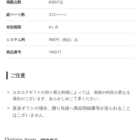
掲載点数
約807点
総ページ数
312ページ
有効期限
6ヶ月
システム料
990円（税込）込
商品番号
YM071
ご注意
カタログギフトの切り替え時期によっては、表紙や内容が異なる
場合がございます。あらかじめご了承ください。
直送ギフトの場合、贈り先様へ商品明細書等が送られること
はございません。