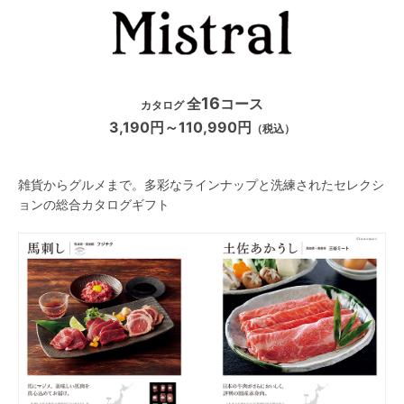
16
全
コース
カタログ
3,190円～110,990円
（税込）
雑貨からグルメまで。多彩なラインナップと洗練されたセレクシ
ョンの総合カタログギフト