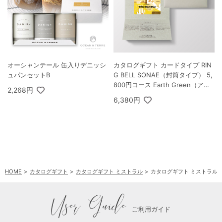
オーシャンテール 缶入りデニッシ
カタログギフト カードタイプ RIN
ュパンセットB
G BELL SONAE（封筒タイプ） 5,
800円コース Earth Green（アー
2,268円
スグリーン）
6,380円
HOME
カタログギフト
カタログギフト ミストラル
カタログギフト ミストラル 8
User Guide
ご利用ガイド