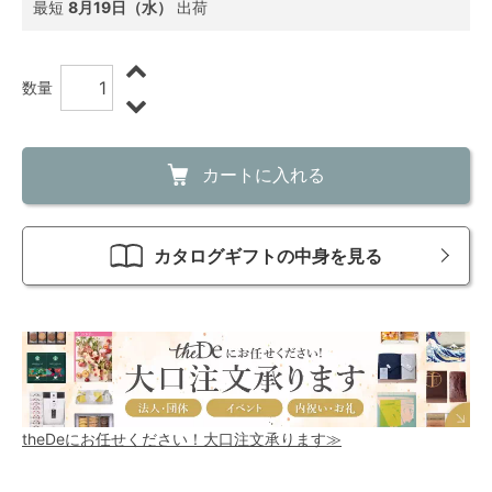
最短
8月19日（水）
出荷
数量
カートに入れる
カタログギフトの中身を見る
theDeにお任せください！大口注文承ります≫