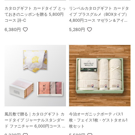
カタログギフト カードタイプ とっ
リンベルカタログギフト カードタ
ておきのニッポンを贈る 5,800円
イプ プラスグルメ（BOXタイプ）
コース 詩-C
4,800円コース マゼラン＆アイリ
ス
6,380円
5,280円
風呂敷で贈る｜カタログギフト カ
今治オーガニックボーテ バス1
ードタイプ ジャーナルスタンダー
枚・フェイス1枚・ゲストタオル1
ド ファニチャー 6,000円コース 桜
枚セット
＋ 極旨 つまみセットI