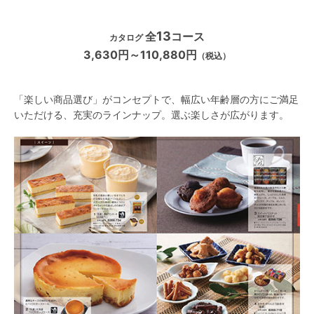
13
全
コース
カタログ
3,630円～110,880円
（税込）
「楽しい商品選び」がコンセプトで、幅広い年齢層の方にご満足
いただける、充実のラインナップ。選ぶ楽しさが広がります。