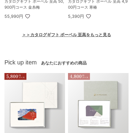
カタログギフト ボーベル 至高 50,
カタログギフト ボーベル 至高 4,9
900円コース 金糸梅
00円コース 寒椿
55,990円
5,390円
＞＞カタログギフト ボーベル 至高をもっと見る
Pick up item
あなたにおすすめの商品