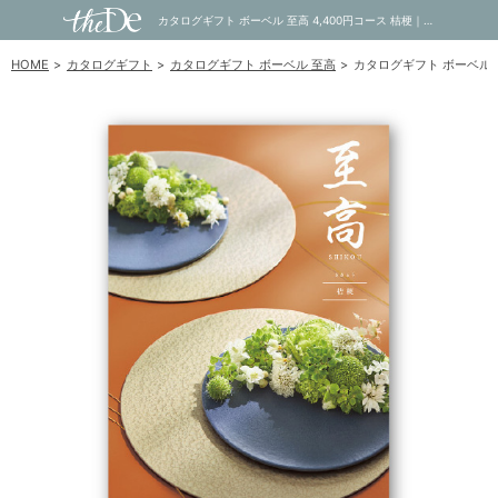
カタログギフト ボーベル 至高 4,400円コース 桔梗｜内祝い・お祝い・ギフト・贈り物の通販サイトtheDe(ザディー)
HOME
カタログギフト
カタログギフト ボーベル 至高
カタログギフト ボーベル 至