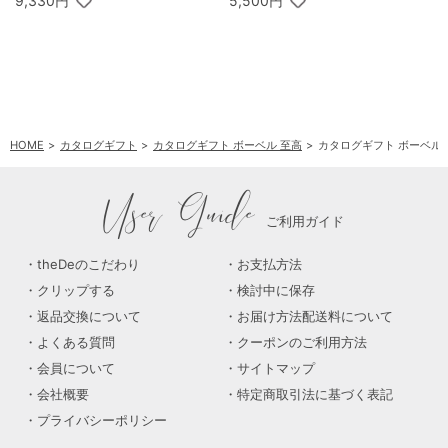
9,330円
5,500円
HOME
カタログギフト
カタログギフト ボーベル 至高
カタログギフト ボーベル 至
User Guide
ご利用ガイド
theDeのこだわり
お支払方法
クリップする
検討中に保存
返品交換について
お届け方法配送料について
よくある質問
クーポンのご利用方法
会員について
サイトマップ
会社概要
特定商取引法に基づく表記
プライバシーポリシー