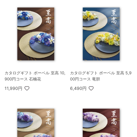
カタログギフト ボーベル 至高 10,
カタログギフト ボーベル 至高 5,9
900円コース 石楠花
00円コース 竜胆
11,990円
6,490円