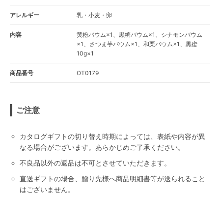
アレルギー
乳・小麦・卵
内容
黄粉バウム×1、黒糖バウム×1、シナモンバウム
×1、さつま芋バウム×1、和栗バウム×1、黒蜜
10g×1
商品番号
OT0179
ご注意
カタログギフトの切り替え時期によっては、表紙や内容が異
なる場合がございます。あらかじめご了承ください。
不良品以外の返品は不可とさせていただきます。
直送ギフトの場合、贈り先様へ商品明細書等が送られること
はございません。