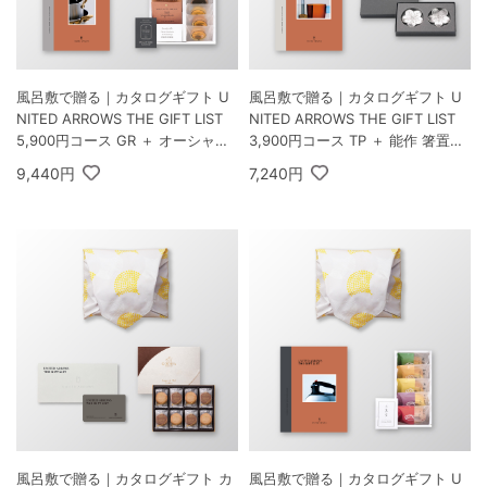
風呂敷で贈る｜カタログギフト U
風呂敷で贈る｜カタログギフト U
NITED ARROWS THE GIFT LIST
NITED ARROWS THE GIFT LIST
5,900円コース GR ＋ オーシャン
3,900円コース TP ＋ 能作 箸置き
テール Speciality Coffee＆バーム
花ばな 梅・桜 2個セット
9,440円
7,240円
セット A
風呂敷で贈る｜カタログギフト カ
風呂敷で贈る｜カタログギフト U