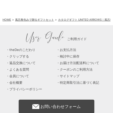
HOME
風呂敷包みで贈るギフトセット
カタログギフト UNITED ARROWS｜風
User Guide
ご利用ガイド
theDeのこだわり
お支払方法
クリップする
検討中に保存
返品交換について
お届け方法配送料について
よくある質問
クーポンのご利用方法
会員について
サイトマップ
会社概要
特定商取引法に基づく表記
プライバシーポリシー
お問い合わせフォーム