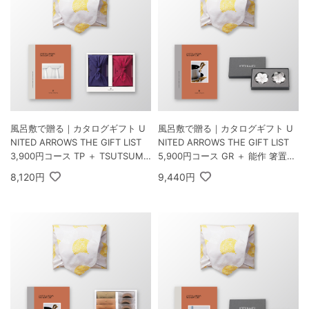
風呂敷で贈る｜カタログギフト U
風呂敷で贈る｜カタログギフト U
NITED ARROWS THE GIFT LIST
NITED ARROWS THE GIFT LIST
3,900円コース TP ＋ TSUTSUMI
5,900円コース GR ＋ 能作 箸置き
瑞穂の恵みA
花ばな 梅・桜 2個セット
8,120円
9,440円