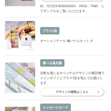
ID：1212251840060001 PASS：7985 に
てサンプルをご覧いただけます。
プラス1品
オーシャンテール 極バームセット A
選べる風呂敷
北欧を感じるオリジナルデザインの風呂敷で
メインギフトとプラス1品を包んでお届けし
ます
デザインの種類はこちら
メッセージカード