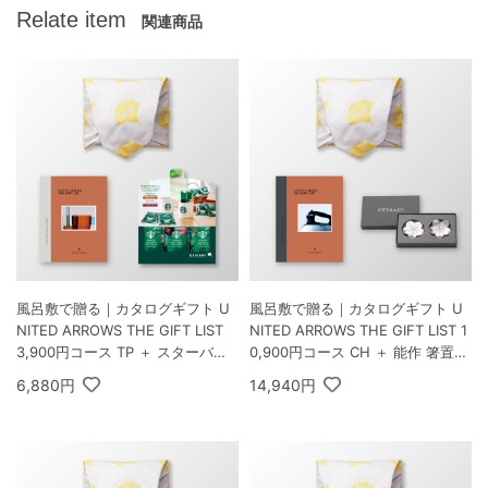
Relate item
関連商品
風呂敷で贈る｜カタログギフト U
風呂敷で贈る｜カタログギフト U
NITED ARROWS THE GIFT LIST
NITED ARROWS THE GIFT LIST 1
3,900円コース TP ＋ スターバッ
0,900円コース CH ＋ 能作 箸置き
クス オリガミ パーソナルドリップ
花ばな 梅・桜 2個セット
6,880円
14,940円
コーヒーギフトA