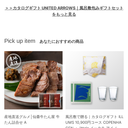
＞＞カタログギフト UNITED ARROWS｜風呂敷包みギフトセット
をもっと見る
Pick up item
あなたにおすすめの商品
産地直送グルメ│仙臺牛たん屋 牛
風呂敷で贈る｜カタログギフト ILL
たん詰合せ A
UMS 10,900円コース COPENHA
GEN ＋ iittala イッタラ アイノ・