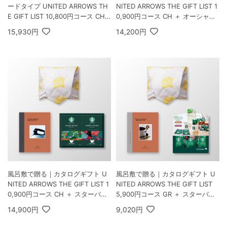
ードタイプ UNITED ARROWS TH
NITED ARROWS THE GIFT LIST 1
E GIFT LIST 10,800円コース CH
0,900円コース CH ＋ オーシャン
＋ GODIVA ゴディバ ラングドシャ
テール 極バームセット A
15,930円
14,200円
クッキーアソートメント 30枚入
風呂敷で贈る｜カタログギフト U
風呂敷で贈る｜カタログギフト U
NITED ARROWS THE GIFT LIST 1
NITED ARROWS THE GIFT LIST
0,900円コース CH ＋ スターバッ
5,900円コース GR ＋ スターバッ
クス オリガミ パーソナルドリップ
クス オリガミ パーソナルドリップ
14,900円
9,020円
コーヒーギフトB
コーヒーギフトA