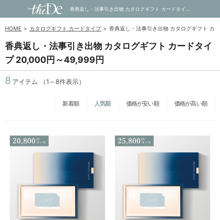
香典返し・法事引き出物 カタログギフト カードタイプ 20,000円～49,999円｜内祝い・お祝い・ギフト・贈り物の通販サイトtheDe(ザディー)
HOME
カタログギフト カードタイプ
香典返し・法事引き出物 カタログギフト カードタ
香典返し・法事引き出物 カタログギフト カードタイ
プ 20,000円～49,999円
8
アイテム
（1～8件表示）
新着順
人気順
価格が安い順
価格が高い順