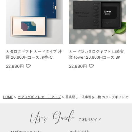
カタログギフト カードタイプ 沙
カード型カタログギフト 山崎実
羅 20,800円コース 瑞香-C
業 tower 20,800円コース BK
22,880円
22,880円
HOME
カタログギフト カードタイプ
香典返し・法事引き出物 カタログギフト カードタ
User Guide
ご利用ガイド
theDeのこだわり
お支払方法