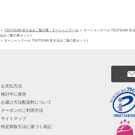
TSUTSUMI 炊き込みご飯の素｜オーシャンテール
オーシャンテール TSUTSUMI 
炊き込みご飯の素セットJ
オーシャンテール TSUTSUMI 炊き込みご飯の素セットJ
お支払方法
検討中に保存
お届け方法配送料について
クーポンのご利用方法
サイトマップ
特定商取引法に基づく表記