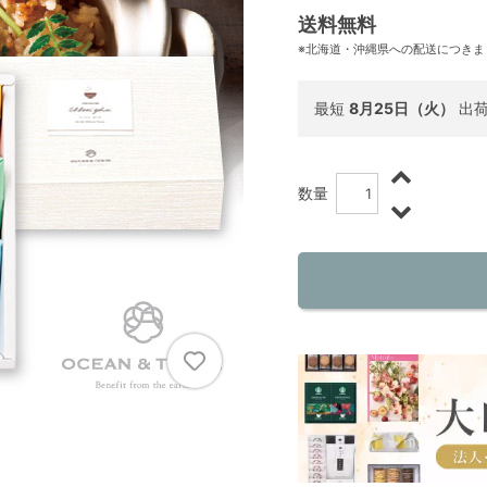
送料無料
※北海道・沖縄県への配送につきま
最短
8月25日（火）
出
数量