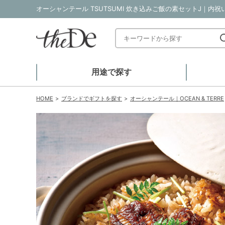
オーシャンテール TSUTSUMI 炊き込みご飯の素セットJ｜内祝
用途で探す
HOME
ブランドでギフトを探す
オーシャンテール｜OCEAN & TERRE