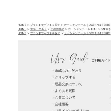
HOME
ブランドでギフトを探す
オーシャンテール｜OCEAN & TERRE
HOME
食品・グルメ
その他食品
オーシャンテール TSUTSUMI 
HOME
ブランドでギフトを探す
オーシャンテール｜OCEAN & TERRE
User Guide
ご利用ガイド
theDeのこだわり
クリップする
返品交換について
よくある質問
会員について
会社概要
プライバシーポリシー