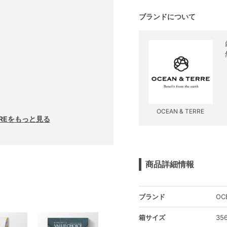
ブランドについて
OCEAN & TERRE
RREをもっと見る
商品詳細情報
ブランド
OC
箱サイズ
35