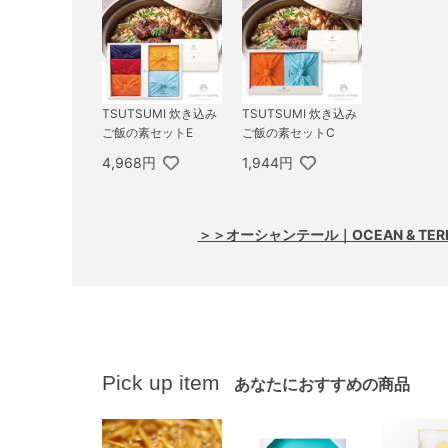
TSUTSUMI 炊き込み
TSUTSUMI 炊き込み
ご飯の素セットE
ご飯の素セットC
4,968円
1,944円
＞＞オーシャンテール｜OCEAN & TE
Pick up item
あなたにおすすめの商品