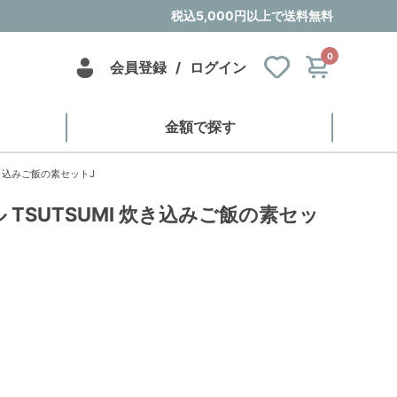
税込5,000円以上で送料無料
0
会員登録
/
ログイン
金額で探す
炊き込みご飯の素セットJ
TSUTSUMI 炊き込みご飯の素セッ