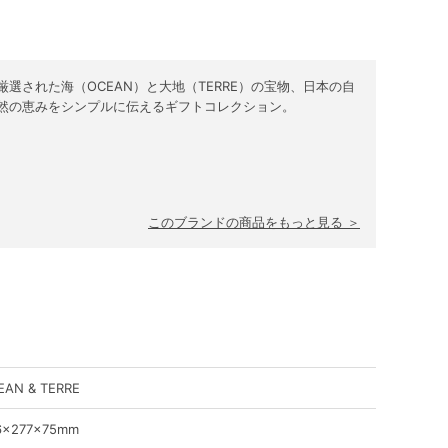
厳選された海（OCEAN）と大地（TERRE）の宝物、日本の自
然の恵みをシンプルに伝えるギフトコレクション。
このブランドの商品をもっと見る ＞
EAN & TERRE
6×277×75mm