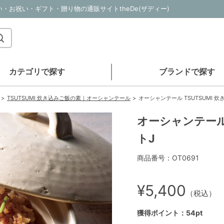
い・お祝い・ギフト・贈り物の通販サイトtheDe(ザディー)
カテゴリで探す
ブランドで探す
TSUTSUMI 炊き込みご飯の素｜オーシャンテール
オーシャンテール TSUTSUMI 
オーシャンテール 
トJ
商品番号：OT0691
¥5,400
（税込）
獲得ポイント：54pt