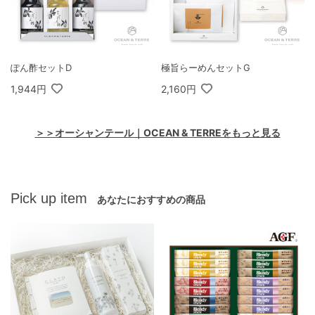
ぽん酢セットD
極旨らーめんセットG
1,944円
2,160円
＞＞オーシャンテール｜OCEAN & TERREをもっと見る
Pick up item
あなたにおすすめの商品