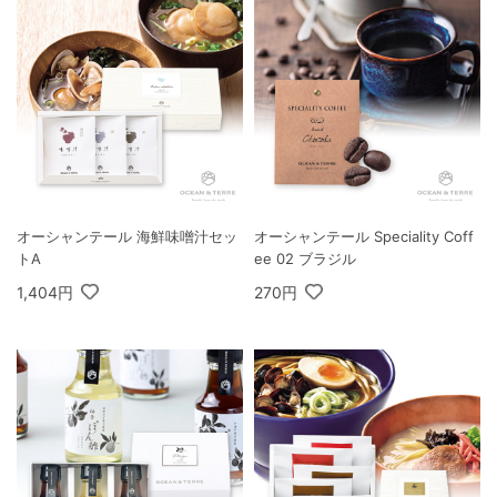
オーシャンテール 海鮮味噌汁セッ
オーシャンテール Speciality Coff
トA
ee 02 ブラジル
1,404円
270円