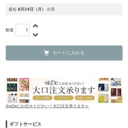
最短
8月24日（月）
出荷
数量
カートに入れる
theDeにお任せください！大口注文承ります≫
ギフトサービス