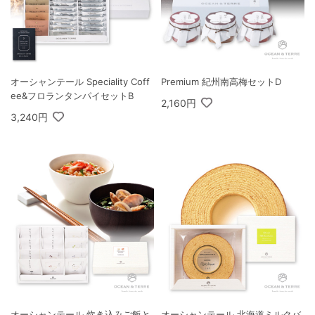
オーシャンテール Speciality Coff
Premium 紀州南高梅セットD
ee&フロランタンパイセットB
2,160円
3,240円
オーシャンテール 炊き込みご飯と
オーシャンテール 北海道ミルクバ