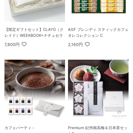
【限定ギフトセット】CLAYD（ク
AGF ブレンディ スティックカフェ
レイド）WEEKBOOK+ナチュセラ
オレコレクション C
7,800円
2,160円
カフェパーティ－
Premium 紀州南高梅＆日本茶セッ