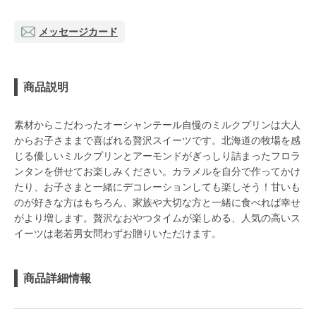
メッセージカード
商品説明
素材からこだわったオーシャンテール自慢のミルクプリンは大人
からお子さままで喜ばれる贅沢スイーツです。北海道の牧場を感
じる優しいミルクプリンとアーモンドがぎっしり詰まったフロラ
ンタンを併せてお楽しみください。カラメルを自分で作ってかけ
たり、お子さまと一緒にデコレーションしても楽しそう！甘いも
のが好きな方はもちろん、家族や大切な方と一緒に食べれば幸せ
がより増します。贅沢なおやつタイムが楽しめる、人気の高いス
イーツは老若男女問わずお贈りいただけます。
商品詳細情報