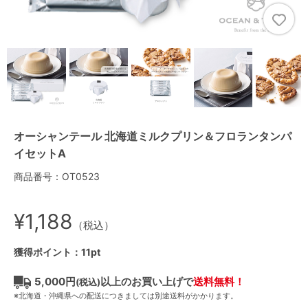
オーシャンテール 北海道ミルクプリン＆フロランタンパ
イセットA
商品番号：OT0523
¥1,188
（税込）
獲得ポイント：11pt
5,000円
以上のお買い上げで
送料無料！
(税込)
※北海道・沖縄県への配送につきましては別途送料がかかります。