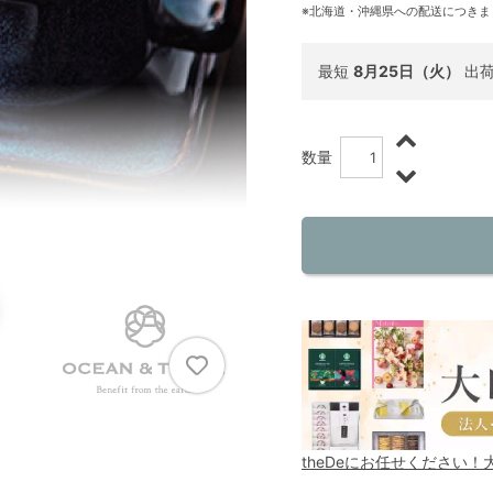
※北海道・沖縄県への配送につきま
最短
8月25日（火）
出
数量
theDeにお任せください