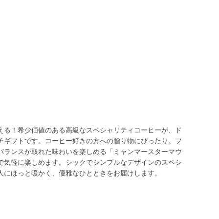
える！希少価値のある高級なスペシャリティコーヒーが、ド
チギフトです。コーヒー好きの方への贈り物にぴったり。フ
バランスが取れた味わいを楽しめる「ミャンマースターマウ
で気軽に楽しめます。シックでシンプルなデザインのスペシ
人にほっと暖かく、優雅なひとときをお届けします。