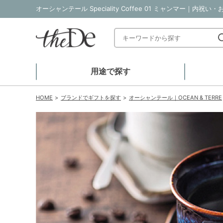
オーシャンテール Speciality Coffee 01 ミャンマー｜内
用途で探す
HOME
ブランドでギフトを探す
オーシャンテール｜OCEAN & TERRE