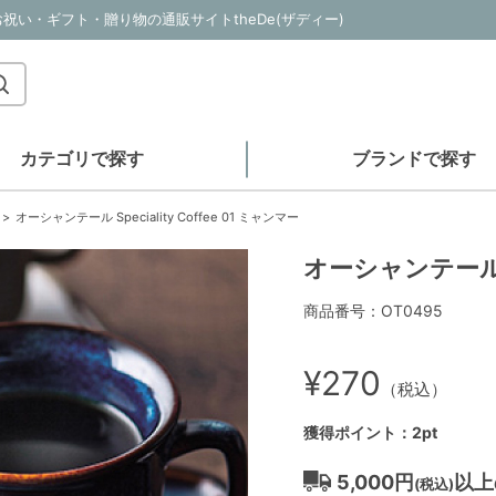
祝い・お祝い・ギフト・贈り物の通販サイトtheDe(ザディー)
カテゴリで探す
ブランドで探す
オーシャンテール Speciality Coffee 01 ミャンマー
オーシャンテール Sp
商品番号：OT0495
¥270
（税込）
獲得ポイント：2pt
5,000円
以上
(税込)