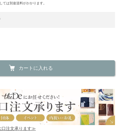
しては別途送料がかかります。
荷
カートに入れる
！大口注文承ります≫