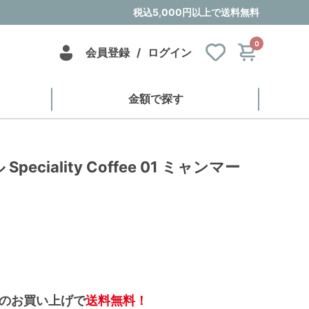
税込5,000円以上で送料無料
0
会員登録
/
ログイン
金額で探す
eciality Coffee 01 ミャンマー
のお買い上げで
送料無料！