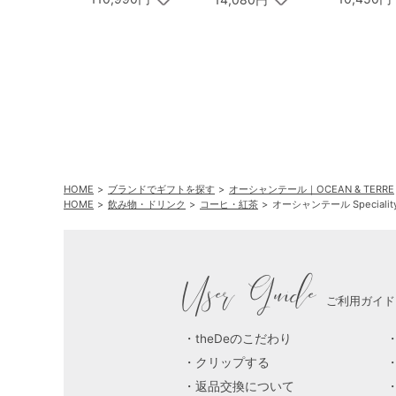
HOME
ブランドでギフトを探す
オーシャンテール｜OCEAN & TERRE
HOME
飲み物・ドリンク
コーヒ・紅茶
オーシャンテール Speciality
User Guide
ご利用ガイド
theDeのこだわり
クリップする
返品交換について