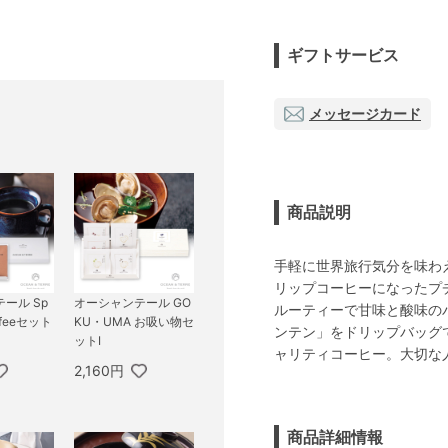
ギフトサービス
メッセージカード
商品説明
手軽に世界旅行気分を味わ
リップコーヒーになったプ
ール Sp
オーシャンテール GO
ルーティーで甘味と酸味の
offeeセット
KU・UMA お吸い物セ
ンテン」をドリップバッグ
ットI
ャリティコーヒー。大切な
2,160円
商品詳細情報