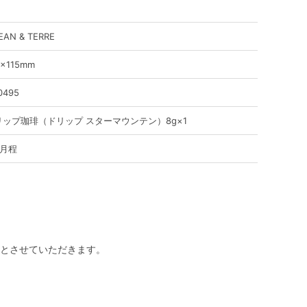
EAN & TERRE
3×115mm
0495
リップ珈琲（ドリップ スターマウンテン）8g×1
ヶ月程
とさせていただきます。