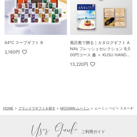
64℃ スープギフト B
風呂敷で贈る｜カタログギフト A
NA’s フレッシュセレクション 8,0
2,160円
00円コース 趣 ＋ KUSU HANDM
ADE エコブロック18個オイル付
13,220円
き 桐箱
HOME
ブランドでギフトを探す
MOOMIN ムーミン
ムーミン ベビー スターギフト
User Guide
ご利用ガイド