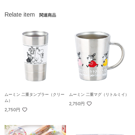
Relate item
関連商品
ムーミン 二重タンブラー（クリー
ムーミン 二重マグ（リトルミイ）
ム）
2,750円
2,750円