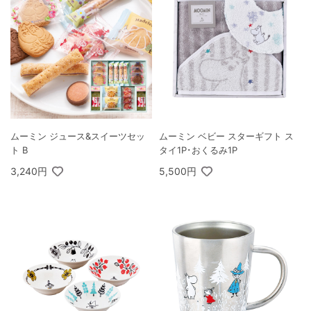
ムーミン ジュース&スイーツセッ
ムーミン ベビー スターギフト ス
ト B
タイ1P･おくるみ1P
3,240円
5,500円