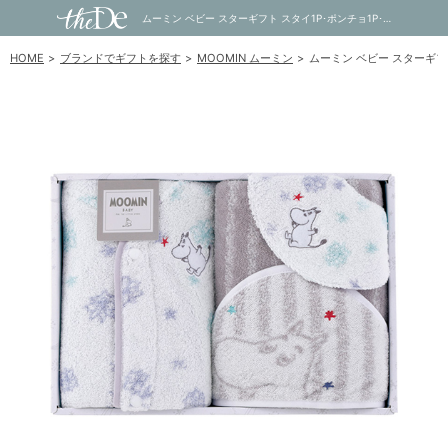
ムーミン ベビー スターギフト スタイ1P･ポンチョ1P･おくるみ1P｜内祝い・お祝い・ギフト・贈り物の通販サイトtheDe(ザディー)
HOME
ブランドでギフトを探す
MOOMIN ムーミン
ムーミン ベビー スターギフト