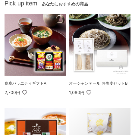
Pick up item
あなたにおすすめの商品
食卓バラエティギフトA
オーシャンテール お蕎麦セットB
2,700円
1,080円