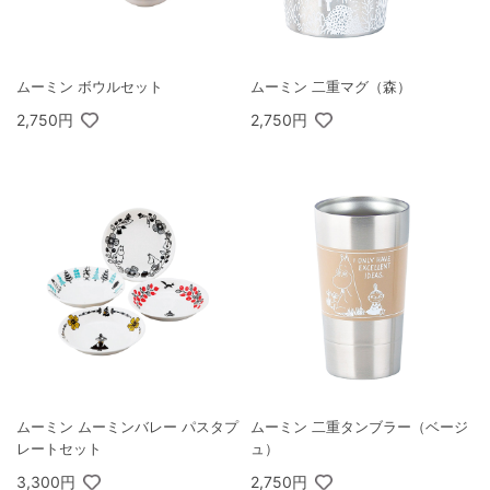
ムーミン ボウルセット
ムーミン 二重マグ（森）
2,750円
2,750円
ムーミン ムーミンバレー パスタプ
ムーミン 二重タンブラー（ベージ
レートセット
ュ）
3,300円
2,750円