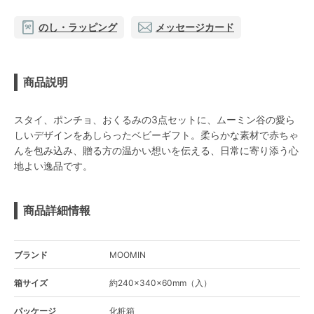
のし・ラッピング
メッセージカード
商品説明
スタイ、ポンチョ、おくるみの3点セットに、ムーミン谷の愛ら
しいデザインをあしらったベビーギフト。柔らかな素材で赤ちゃ
んを包み込み、贈る方の温かい想いを伝える、日常に寄り添う心
地よい逸品です。
商品詳細情報
ブランド
MOOMIN
箱サイズ
約240×340×60mm（入）
パッケージ
化粧箱