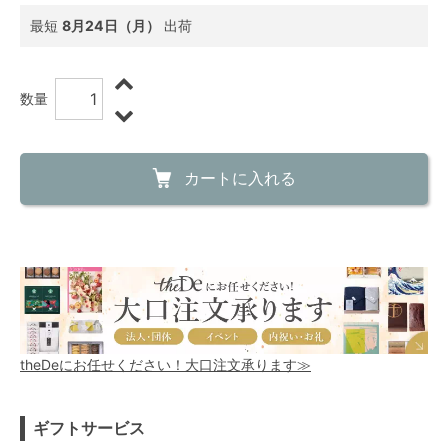
最短
8月24日（月）
出荷
数量
カートに入れる
theDeにお任せください！大口注文承ります≫
ギフトサービス