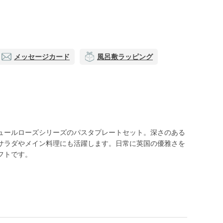
メッセージカード
風呂敷ラッピング
ュールローズシリーズのパスタプレートセット。深さのある
サラダやメイン料理にも活躍します。日常に英国の優雅さを
フトです。