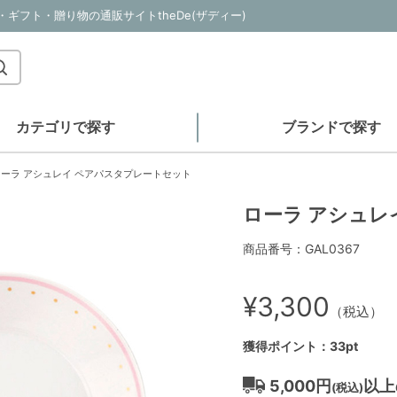
ギフト・贈り物の通販サイトtheDe(ザディー)
カテゴリで探す
ブランドで探す
ローラ アシュレイ ペアパスタプレートセット
ローラ アシュレ
商品番号：GAL0367
¥3,300
（税込）
獲得ポイント：33pt
5,000円
以上
(税込)