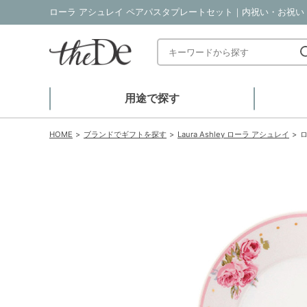
ローラ アシュレイ ペアパスタプレートセット｜内祝い・お祝い・
用途で探す
HOME
ブランドでギフトを探す
Laura Ashley ローラ アシュレイ