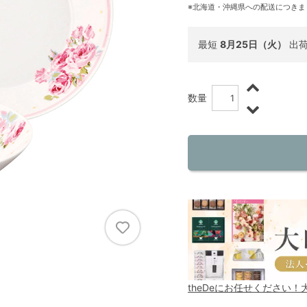
※北海道・沖縄県への配送につきま
最短
8月25日（火）
出
数量
theDeにお任せください