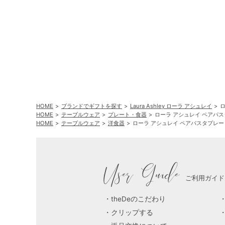
HOME
ブランドでギフトを探す
Laura Ashley ローラ アシュレイ
HOME
テーブルウェア
プレート・食器
ローラ アシュレイ ペアパ
HOME
テーブルウェア
洋食器
ローラ アシュレイ ペアパスタプレ
User Guide
ご利用ガイド
theDeのこだわり
クリップする