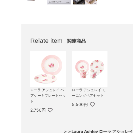
Relate item
関連商品
ローラ アシュレイ ペ
ローラ アシュレイ モ
アケーキプレートセッ
ーニングペアセット
ト
5,500円
2,750円
＞＞Laura Ashley ローラ アシュ