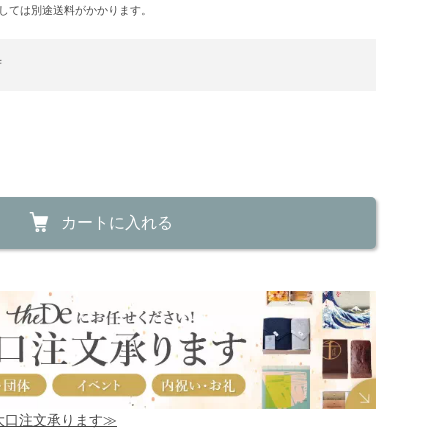
しては別途送料がかかります。
荷
カートに入れる
！大口注文承ります≫