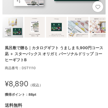
風呂敷で贈る｜カタログギフト うましま 5,900円コース
凪 ＋ スターバックス オリガミ パーソナルドリップ コー
ヒーギフトB
商品番号：DST1110
¥8,890
（税込）
獲得ポイント：88pt
送料無料