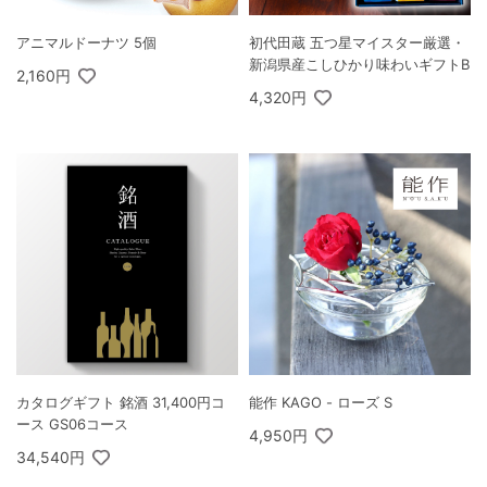
アニマルドーナツ 5個
初代田蔵 五つ星マイスター厳選・
新潟県産こしひかり味わいギフトB
2,160円
4,320円
カタログギフト 銘酒 31,400円コ
能作 KAGO - ローズ S
ース GS06コース
4,950円
34,540円