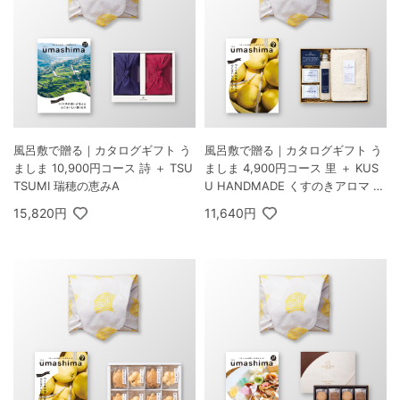
風呂敷で贈る｜カタログギフト う
風呂敷で贈る｜カタログギフト う
ましま 10,900円コース 詩 ＋ TSU
ましま 4,900円コース 里 ＋ KUS
TSUMI 瑞穂の恵みA
U HANDMADE くすのきアロマ バ
スギフトセット C
15,820円
11,640円