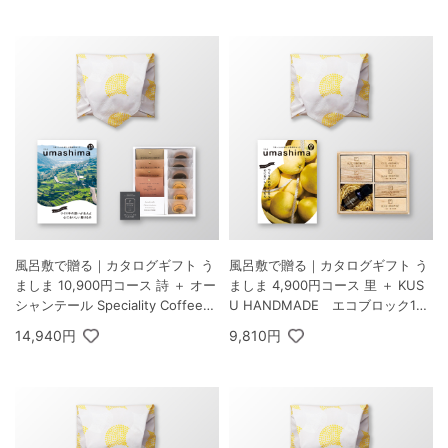
風呂敷で贈る｜カタログギフト う
風呂敷で贈る｜カタログギフト う
ましま 10,900円コース 詩 ＋ オー
ましま 4,900円コース 里 ＋ KUS
シャンテール Speciality Coffee＆
U HANDMADE エコブロック18
バームセット A
個オイル付き 桐箱
14,940円
9,810円