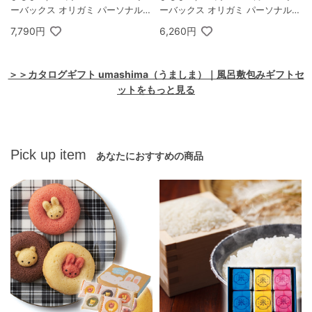
ーバックス オリガミ パーソナルド
ーバックス オリガミ パーソナルド
リップ コーヒーギフトB
リップ コーヒーギフトA
7,790円
6,260円
＞＞カタログギフト umashima（うましま）｜風呂敷包みギフトセ
ットをもっと見る
Pick up item
あなたにおすすめの商品