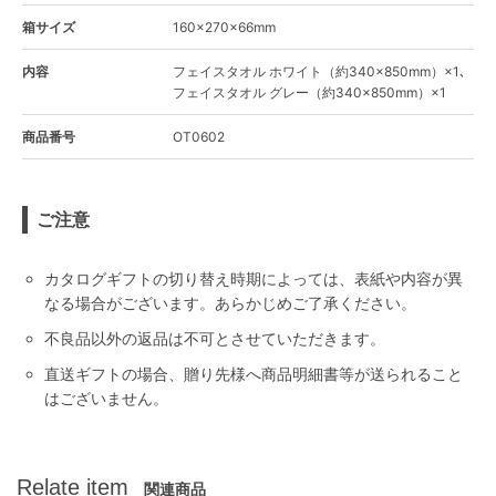
箱サイズ
160×270×66mm
内容
フェイスタオル ホワイト（約340×850mm）×1､
フェイスタオル グレー（約340×850mm）×1
商品番号
OT0602
ご注意
カタログギフトの切り替え時期によっては、表紙や内容が異
なる場合がございます。あらかじめご了承ください。
不良品以外の返品は不可とさせていただきます。
直送ギフトの場合、贈り先様へ商品明細書等が送られること
はございません。
Relate item
関連商品