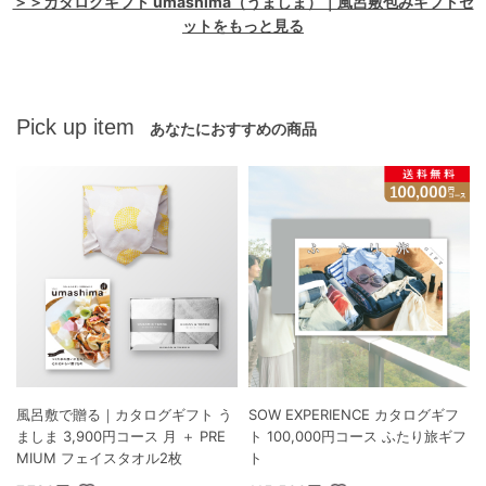
＞＞カタログギフト umashima（うましま）｜風呂敷包みギフトセ
ットをもっと見る
Pick up item
あなたにおすすめの商品
風呂敷で贈る｜カタログギフト う
SOW EXPERIENCE カタログギフ
ましま 3,900円コース 月 ＋ PRE
ト 100,000円コース ふたり旅ギフ
MIUM フェイスタオル2枚
ト