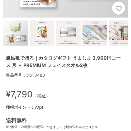
風呂敷で贈る｜カタログギフト うましま 3,900円コー
ス 月 ＋ PREMIUM フェイスタオル2枚
商品番号：DST0480
¥7,790
（税込）
獲得ポイント：77pt
送料無料
※北海道・沖縄県への配送につきましては別途送料がかかります。