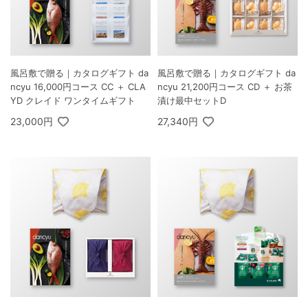
風呂敷で贈る｜カタログギフト da
風呂敷で贈る｜カタログギフト da
ncyu 16,000円コース CC ＋ CLA
ncyu 21,200円コース CD ＋ お茶
YD クレイド ワンタイムギフト
漬け最中セットD
23,000円
27,340円