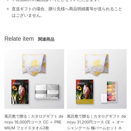
直送ギフトの場合、贈り先様へ商品明細書等が送られること
はございません。
Relate item
関連商品
風呂敷で贈る｜カタログギフト da
風呂敷で贈る｜カタログギフト da
ncyu 16,000円コース CC ＋ PRE
ncyu 31,200円コース CE ＋ オー
MIUM フェイスタオル2枚
シャンテール 極バームセット A