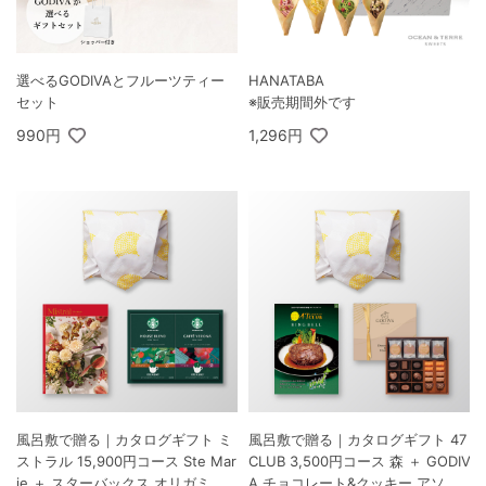
選べるGODIVAとフルーツティー
HANATABA
セット
※販売期間外です
990円
1,296円
風呂敷で贈る｜カタログギフト ミ
風呂敷で贈る｜カタログギフト 47
ストラル 15,900円コース Ste Mar
CLUB 3,500円コース 森 ＋ GODIV
ie ＋ スターバックス オリガミ パ
A チョコレート&クッキー アソー