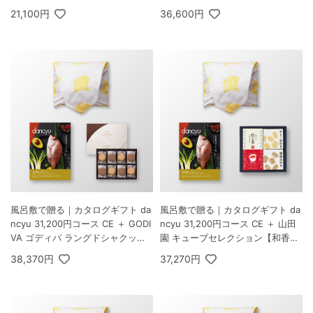
21,100円
36,600円
風呂敷で贈る｜カタログギフト da
風呂敷で贈る｜カタログギフト da
ncyu 31,200円コース CE ＋ GODI
ncyu 31,200円コース CE ＋ 山田
VA ゴディバ ラングドシャクッキ
園 キューブセレクション【和香房
ーアソートメント 30枚入
の詰合せ】B
38,370円
37,270円