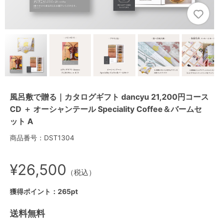
風呂敷で贈る｜カタログギフト dancyu 21,200円コース
CD ＋ オーシャンテール Speciality Coffee＆バームセ
ット A
商品番号：DST1304
¥26,500
（税込）
獲得ポイント：265pt
送料無料