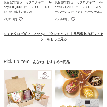
風呂敷で贈る｜カタログギフト da
風呂敷で贈る｜カタログギフト da
ncyu 16,000円コース CC ＋ TSU
ncyu 21,200円コース CD ＋ スタ
TSUMI 瑞穂の恵みA
ーバックス オリガミ パーソナルド
リップ コーヒーギフトA
21,910円
25,940円
＞＞カタログギフト dancyu（ダンチュウ）｜風呂敷包みギフトセ
ットをもっと見る
Pick up item
あなたにおすすめの商品