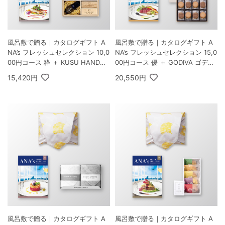
風呂敷で贈る｜カタログギフト A
風呂敷で贈る｜カタログギフト A
NA’s フレッシュセレクション 10,0
NA’s フレッシュセレクション 15,0
00円コース 粋 ＋ KUSU HANDM
00円コース 優 ＋ GODIVA ゴディ
ADE エコブロック18個オイル付
バ ラングドシャクッキーアソート
15,420円
20,550円
き 桐箱
メント 30枚入
風呂敷で贈る｜カタログギフト A
風呂敷で贈る｜カタログギフト A