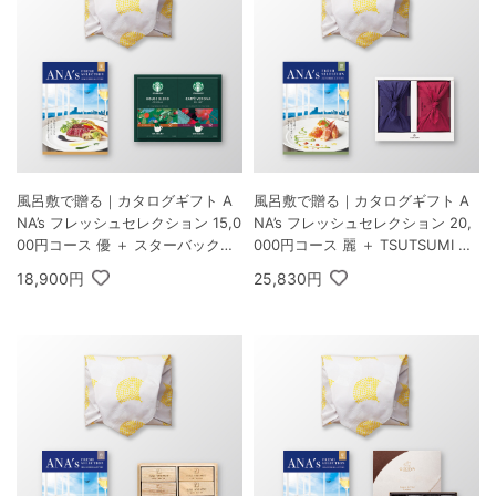
風呂敷で贈る｜カタログギフト A
風呂敷で贈る｜カタログギフト A
NA’s フレッシュセレクション 15,0
NA’s フレッシュセレクション 20,
00円コース 優 ＋ スターバックス
000円コース 麗 ＋ TSUTSUMI 瑞
オリガミ パーソナルドリップ コー
穂の恵みA
18,900円
25,830円
ヒーギフトB