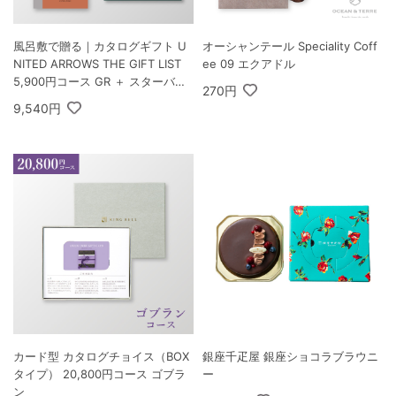
風呂敷で贈る｜カタログギフト U
オーシャンテール Speciality Coff
NITED ARROWS THE GIFT LIST
ee 09 エクアドル
5,900円コース GR ＋ スターバッ
270円
クス オリガミ パーソナルドリップ
9,540円
コーヒーギフトB
カード型 カタログチョイス（BOX
銀座千疋屋 銀座ショコラブラウニ
タイプ） 20,800円コース ゴブラ
ー
ン