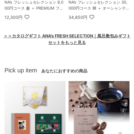
NA’s フレッシュセレクション 8,0
NA’s フレッシュセレクション 30,
00円コース 趣 ＋ PREMIUM フェ
000円コース 輝 ＋ オーシャンテ
イスタオル2枚
ール 極バームセット A
12,300円
34,850円
＞＞カタログギフト ANA’s FRESH SELECTION｜風呂敷包みギフト
セットをもっと見る
Pick up item
あなたにおすすめの商品