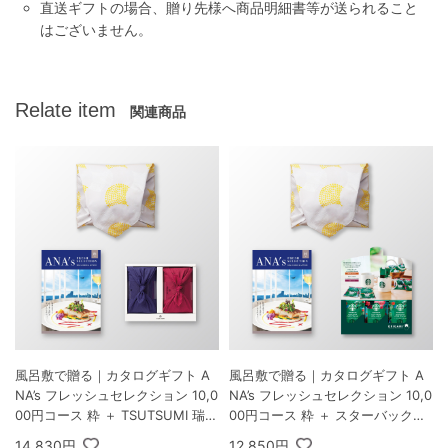
直送ギフトの場合、贈り先様へ商品明細書等が送られること
はございません。
Relate item
関連商品
風呂敷で贈る｜カタログギフト A
風呂敷で贈る｜カタログギフト A
NA’s フレッシュセレクション 10,0
NA’s フレッシュセレクション 10,0
00円コース 粋 ＋ TSUTSUMI 瑞穂
00円コース 粋 ＋ スターバックス
の恵みA
オリガミ パーソナルドリップ コー
14,830円
12,850円