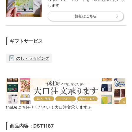
します
詳細はこちら
ギフトサービス
のし・ラッピング
theDeにお任せください！大口注文承ります≫
商品内容：DST1187