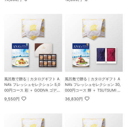
ヒーギフトA
風呂敷で贈る｜カタログギフト A
風呂敷で贈る｜カタログギフト A
NA’s フレッシュセレクション 5,0
NA’s フレッシュセレクション 30,
00円コース 彩 ＋ GODIVA ゴディ
000円コース 輝 ＋ TSUTSUMI 瑞
バ ラングドシャクッキーアソート
穂の恵みA
9,550円
36,830円
メント 30枚入