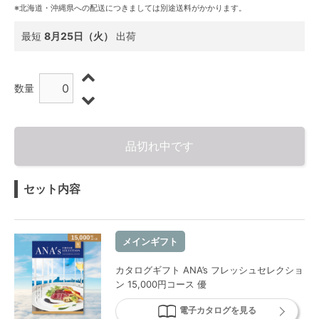
※北海道・沖縄県への配送につきましては別途送料がかかります。
最短
8月25日（火）
出荷
数量
品切れ中です
セット内容
メインギフト
カタログギフト ANA’s フレッシュセレクショ
ン 15,000円コース 優
電子カタログを見る