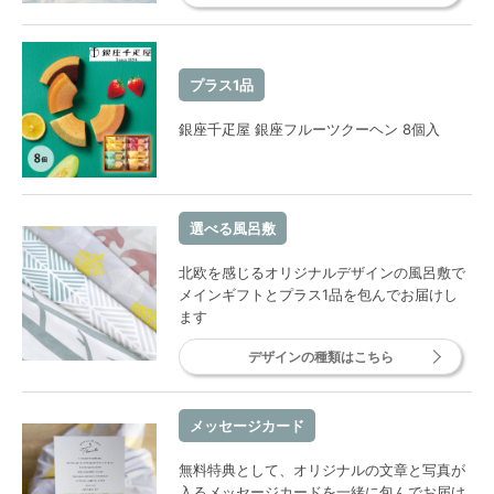
プラス1品
銀座千疋屋 銀座フルーツクーヘン 8個入
選べる風呂敷
北欧を感じるオリジナルデザインの風呂敷で
メインギフトとプラス1品を包んでお届けし
ます
デザインの種類はこちら
メッセージカード
無料特典として、オリジナルの文章と写真が
入るメッセージカードを一緒に包んでお届け