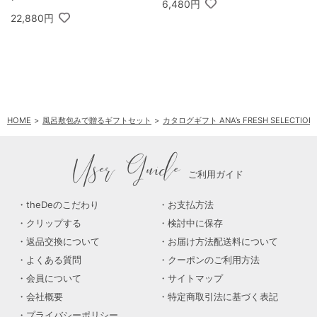
6,480円
22,880円
HOME
風呂敷包みで贈るギフトセット
カタログギフト ANA’s FRESH SELEC
User Guide
ご利用ガイド
theDeのこだわり
お支払方法
クリップする
検討中に保存
返品交換について
お届け方法配送料について
よくある質問
クーポンのご利用方法
会員について
サイトマップ
会社概要
特定商取引法に基づく表記
プライバシーポリシー