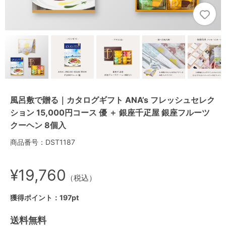
風呂敷で贈る｜カタログギフト ANA’s フレッシュセレク
ション 15,000円コース 優 ＋ 銀座千疋屋 銀座フルーツ
クーヘン 8個入
商品番号：DST1187
¥19,760
（税込）
獲得ポイント：197pt
送料無料