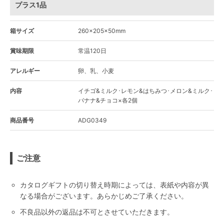
プラス1品
箱サイズ
260×205×50mm
賞味期限
常温120日
アレルギー
卵、乳、小麦
内容
イチゴ&ミルク･レモン&はちみつ･メロン&ミルク･
バナナ&チョコ×各2個
商品番号
ADG0349
ご注意
カタログギフトの切り替え時期によっては、表紙や内容が異
なる場合がございます。あらかじめご了承ください。
不良品以外の返品は不可とさせていただきます。