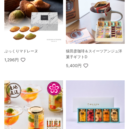
ぷっくりマドレーヌ
猿田彦珈琲＆スイーツアンジュ洋
菓子ギフトD
1,296円
5,400円