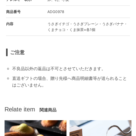
商品番号
ADG0978
内容
うさぎイチゴ・うさぎプレーン・うさぎバナナ・
くまチョコ・くま抹茶×各1個
ご注意
不良品以外の返品は不可とさせていただきます。
直送ギフトの場合、贈り先様へ商品明細書等が送られること
はございません。
Relate item
関連商品