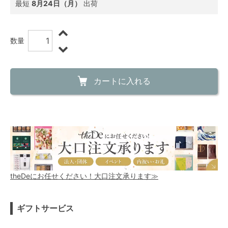
最短
8月24日（月）
出荷
数量
カートに入れる
theDeにお任せください！大口注文承ります≫
ギフトサービス