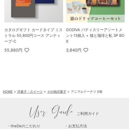
カタログギフト カードタイプ ミス
GODIVA パティスリーアソートメ
トラル 50,800円コース アンティ
ント13個入 + 猫と珈琲と私 3P BO
ーブ-C
X
55,880円
3,840円
HOME
洋菓子・スイーツ
その他洋菓子
アニマルドーナツ 5個
User Guide
ご利用ガイド
theDeのこだわり
お支払方法