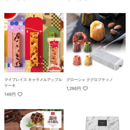
マイプレイス キャラメルアップル
グローシェ クグロフティノ
ケーキ
1,296円
149円