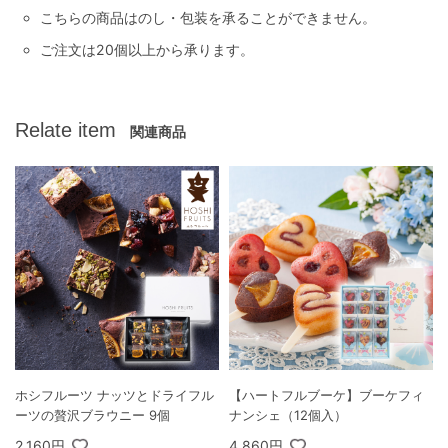
こちらの商品はのし・包装を承ることができません。
ご注文は20個以上から承ります。
Relate item
関連商品
ホシフルーツ ナッツとドライフル
【ハートフルブーケ】ブーケフィ
ーツの贅沢ブラウニー 9個
ナンシェ（12個入）
2,160円
4,860円