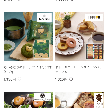
ちいさな森のドーナツ くま宇治抹
ドトールコーヒー＆スイーツバラ
茶 3個
エティA
1,350円
1,620円