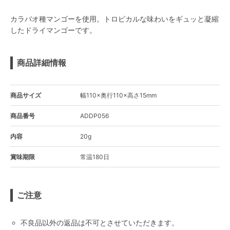
カラバオ種マンゴーを使用。トロピカルな味わいをギュッと凝縮
したドライマンゴーです。
商品詳細情報
商品サイズ
幅110×奥行110×高さ15mm
商品番号
ADDP056
内容
20g
賞味期限
常温180日
ご注意
不良品以外の返品は不可とさせていただきます。