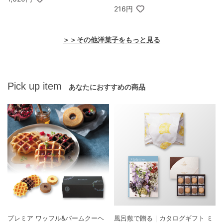
216円
＞＞その他洋菓子をもっと見る
Pick up item
あなたにおすすめの商品
プレミア ワッフル&バームクーヘ
風呂敷で贈る｜カタログギフト ミ