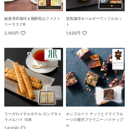
銀座澤井珈琲＆飛騨高山ファクト
堂島珈琲＆ベルギーワッフルセッ
リーラスクB
ト
2,160円
1,620円
リーガロイヤルホテル ロングキャ
ホシフルーツ ナッツとドライフル
ラメルパイ 10本
ーツの贅沢ブラウニー パイナップ
ル
1,620円