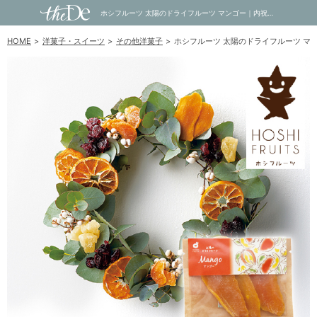
ホシフルーツ 太陽のドライフルーツ マンゴー｜内祝い・お祝い・ギフト・贈り物の通販サイトtheDe(ザディー)
HOME
洋菓子・スイーツ
その他洋菓子
ホシフルーツ 太陽のドライフルーツ マ