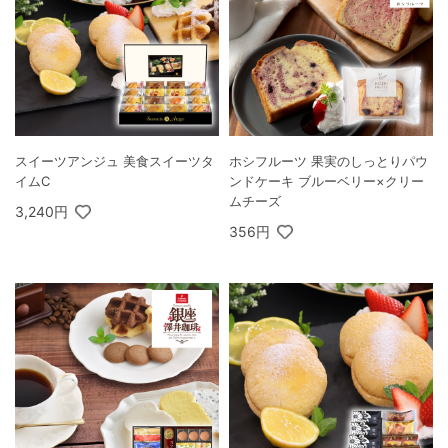
スイーツアンジュ 美食スイーツタ
ホシフルーツ 果実のしっとりパウ
イムC
ンドケーキ ブルーベリー×クリー
ムチーズ
3,240円
356円