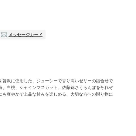
メッセージカード
を贅沢に使用した、ジューシーで香り高いゼリーの詰合せで
苺、白桃、シャインマスカット、佐藤錦さくらんぼをそれぞ
にも爽やかで上品な甘みを楽しめる、大切な方への贈り物に