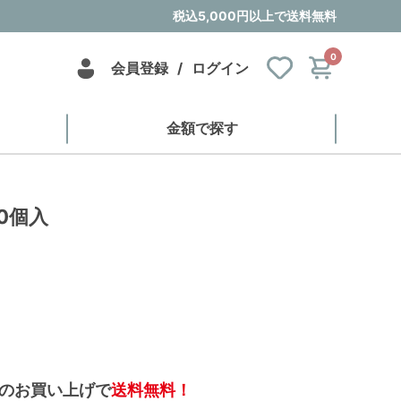
税込5,000円以上で送料無料
0
会員登録
/
ログイン
金額で探す
0個入
のお買い上げで
送料無料！