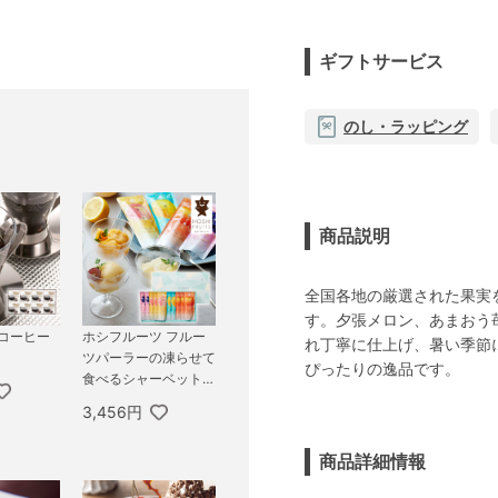
ギフトサービス
のし・ラッピング
商品説明
全国各地の厳選された果実
す。夕張メロン、あまおう
 コーヒー
ホシフルーツ フルー
れ丁寧に仕上げ、暑い季節
ツパーラーの凍らせて
ぴったりの逸品です。
食べるシャーベット
彩果しずく 10袋
3,456円
商品詳細情報