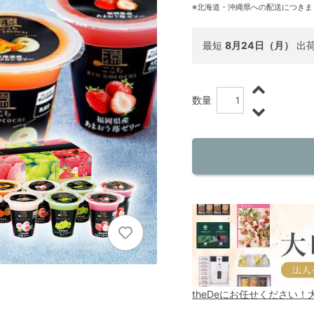
※北海道・沖縄県への配送につきま
最短
8月24日（月）
出
数量
theDeにお任せください