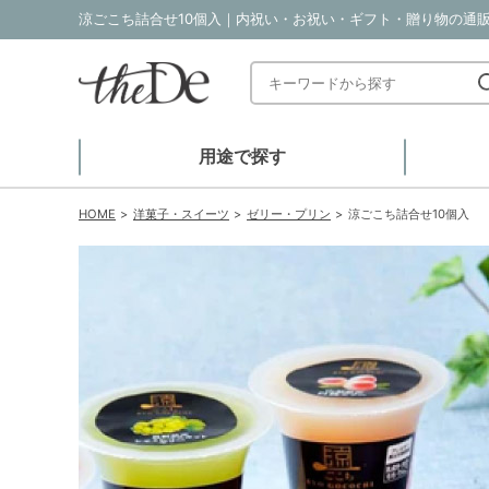
涼ごこち詰合せ10個入｜内祝い・お祝い・ギフト・贈り物の通販サイ
用途で探す
HOME
洋菓子・スイーツ
ゼリー・プリン
涼ごこち詰合せ10個入