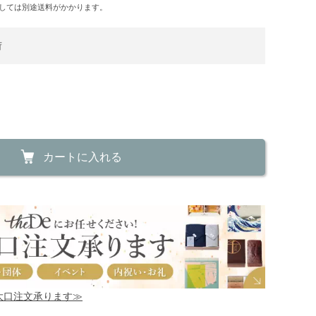
しては別途送料がかかります。
荷
カートに入れる
！大口注文承ります≫