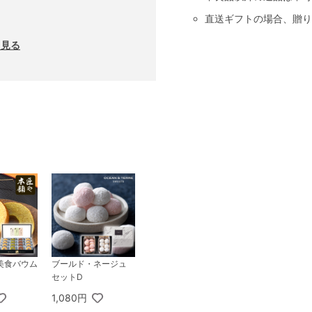
直送ギフトの場合、贈り
と見る
美食バウム
ブールド・ネージュ
セットD
1,080円