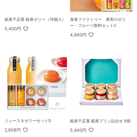
銀座千疋屋 銀座ゼリー（16個入）
美食ファクトリー 果実のゼリ
ー・フルーツ飲料セットC
5,400円
4,860円
ジュース＆ゼリーセットD
銀座千疋屋 銀座プリン詰合せ 6個
2,808円
5,400円