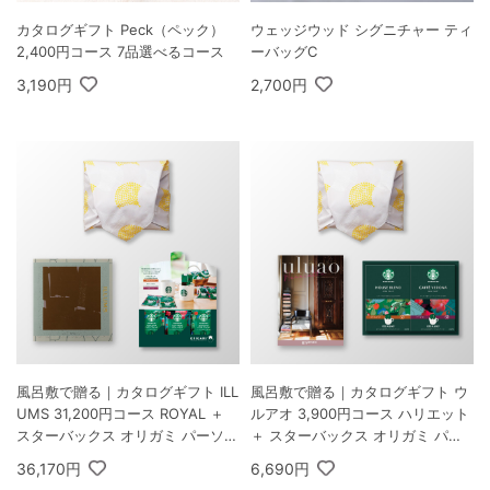
カタログギフト Peck（ペック）
ウェッジウッド シグニチャー ティ
2,400円コース 7品選べるコース
ーバッグC
3,190円
2,700円
風呂敷で贈る｜カタログギフト ILL
風呂敷で贈る｜カタログギフト ウ
UMS 31,200円コース ROYAL ＋
ルアオ 3,900円コース ハリエット
スターバックス オリガミ パーソナ
＋ スターバックス オリガミ パー
ルドリップ コーヒーギフトA
ソナルドリップ コーヒーギフトB
36,170円
6,690円