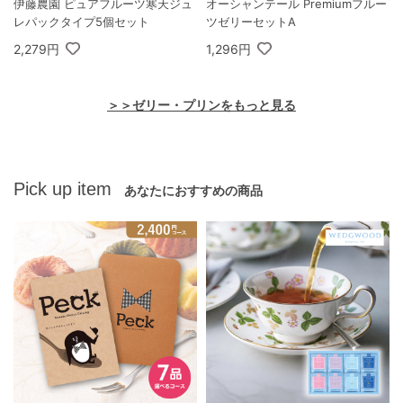
伊藤農園 ピュアフルーツ寒天ジュ
オーシャンテール Premiumフルー
レパックタイプ5個セット
ツゼリーセットA
2,279円
1,296円
＞＞ゼリー・プリンをもっと見る
Pick up item
あなたにおすすめの商品