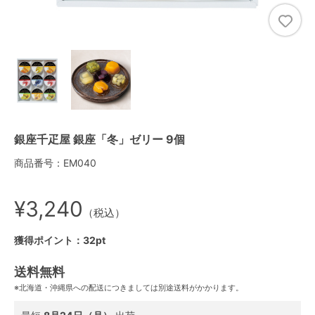
銀座千疋屋 銀座「冬」ゼリー 9個
商品番号：EM040
¥3,240
（税込）
獲得ポイント：32pt
送料無料
※北海道・沖縄県への配送につきましては別途送料がかかります。