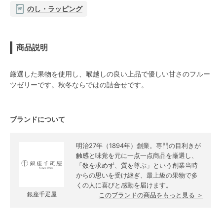
のし・ラッピング
商品説明
厳選した果物を使用し、喉越しの良い上品で優しい甘さのフルー
ツゼリーです。秋冬ならではの詰合せです。
ブランドについて
明治27年（1894年）創業。専門の目利きが
触感と味覚を元に一点一点商品を厳選し、
「数を求めず、質を尊ぶ」という創業当時
からの思いを受け継ぎ、最上級の果物で多
くの人に喜びと感動を届けます。
銀座千疋屋
このブランドの商品をもっと見る ＞