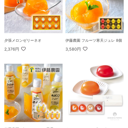
夕張メロンゼリーネオ
伊藤農園 フルーツ寒天ジュレ 8個
2,376円
3,580円