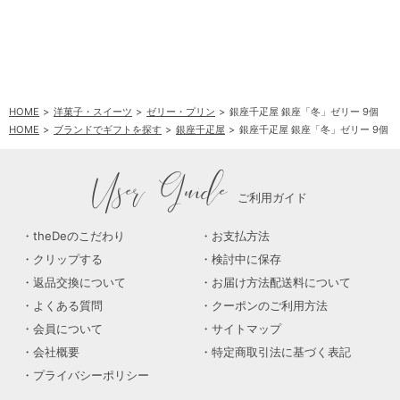
HOME
洋菓子・スイーツ
ゼリー・プリン
銀座千疋屋 銀座「冬」ゼリー 9個
HOME
ブランドでギフトを探す
銀座千疋屋
銀座千疋屋 銀座「冬」ゼリー 9個
User Guide
ご利用ガイド
theDeのこだわり
お支払方法
クリップする
検討中に保存
返品交換について
お届け方法配送料について
よくある質問
クーポンのご利用方法
会員について
サイトマップ
会社概要
特定商取引法に基づく表記
プライバシーポリシー