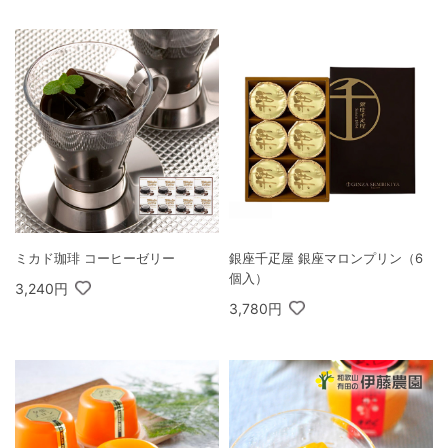
ミカド珈琲 コーヒーゼリー
銀座千疋屋 銀座マロンプリン（6
個入）
3,240円
3,780円