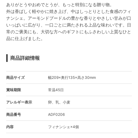
ありがとうやおめでとうが、もっと特別になる贈り物。
外は香ばしく軽やかに焼き上げ、中はしっとりとした食感のフィ
ナンシェ。アーモンドプードルの豊かな香りとやさしい甘みが口
いっぱいに広がり、一口ごとに満たされる上品な味わいです。日
常のご褒美にも、大切な方へのギフトにもふさわしい上質なひと
品に仕上げました。
商品詳細情報
商品サイズ
幅209×奥行135×高さ30mm
賞味期限
常温45日
アレルギー表示
卵、乳、小麦
商品番号
ADF0206
内容
フィナンシェ×4個