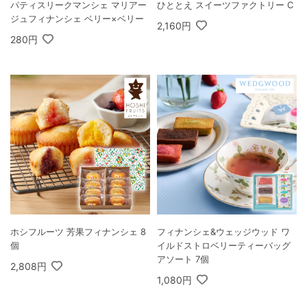
パティスリークマンシェ マリアー
ひととえ スイーツファクトリー C
ジュフィナンシェ ベリー×ベリー
2,160円
280円
ホシフルーツ 芳果フィナンシェ 8
フィナンシェ&ウェッジウッド ワ
個
イルドストロベリーティーバッグ
アソート 7個
2,808円
1,080円