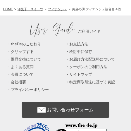
HOME
洋菓子・スイーツ
フィナンシェ
黄金の羽 フィナンシェ詰合せ 4個
User Guide
ご利用ガイド
theDeのこだわり
お支払方法
クリップする
検討中に保存
返品交換について
お届け方法配送料について
よくある質問
クーポンのご利用方法
会員について
サイトマップ
会社概要
特定商取引法に基づく表記
プライバシーポリシー
お問い合わせフォーム