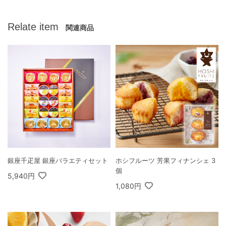
Relate item
関連商品
銀座千疋屋 銀座バラエティセット
ホシフルーツ 芳果フィナンシェ 3
個
5,940円
1,080円