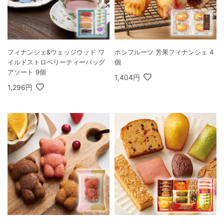
フィナンシェ&ウェッジウッド ワ
ホシフルーツ 芳果フィナンシェ 4
イルドストロベリーティーバッグ
個
アソート 9個
1,404円
1,296円