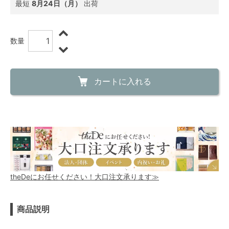
最短
8月24日（月）
出荷
数量
カートに入れる
theDeにお任せください！大口注文承ります≫
商品説明