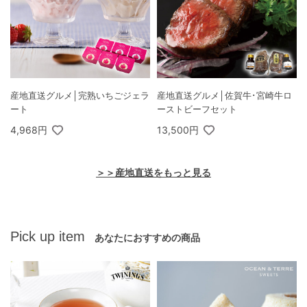
産地直送グルメ│完熟いちごジェラ
産地直送グルメ│佐賀牛･宮崎牛ロ
ート
ーストビーフセット
4,968円
13,500円
＞＞産地直送をもっと見る
Pick up item
あなたにおすすめの商品