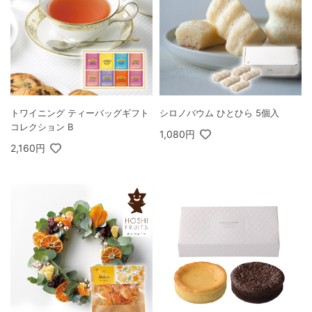
トワイニング ティーバッグギフト
シロノバウム ひとひら 5個入
コレクション B
1,080円
2,160円