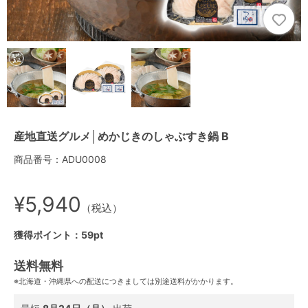
産地直送グルメ│めかじきのしゃぶすき鍋 B
商品番号：ADU0008
¥5,940
（税込）
獲得ポイント：59pt
送料無料
※北海道・沖縄県への配送につきましては別途送料がかかります。