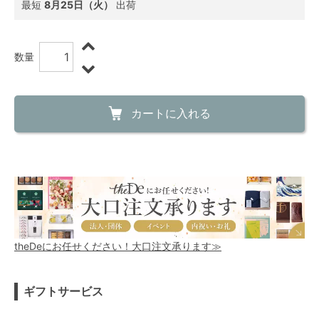
最短
8月25日（火）
出荷
数量
カートに入れる
theDeにお任せください！大口注文承ります≫
ギフトサービス