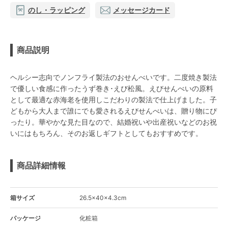
のし・ラッピング
メッセージカード
商品説明
ヘルシー志向でノンフライ製法のおせんべいです。二度焼き製法
で優しい食感に作ったうず巻き･えび松風。えびせんべいの原料
として最適な赤海老を使用しこだわりの製法で仕上げました。子
どもから大人まで誰にでも愛されるえびせんべいは、贈り物にぴ
ったり。華やかな見た目なので、結婚祝いや出産祝いなどのお祝
いにはもちろん、そのお返しギフトとしてもおすすめです。
商品詳細情報
箱サイズ
26.5×40×4.3cm
パッケージ
化粧箱