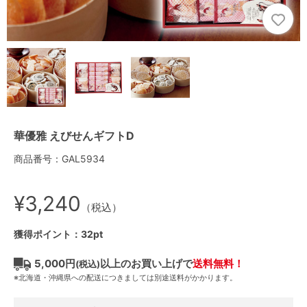
華優雅 えびせんギフトD
商品番号：GAL5934
¥3,240
（税込）
獲得ポイント：32pt
5,000円
以上のお買い上げで
送料無料！
(税込)
※北海道・沖縄県への配送につきましては別途送料がかかります。