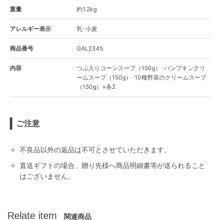
重量
約1.2kg
アレルギー表示
乳･小麦
商品番号
GAL2345
内容
つぶ入りコーンスープ（150g）･パンプキンクリ
ームスープ（150g）･10種野菜のクリームスープ
（150g）×各2
ご注意
不良品以外の返品は不可とさせていただきます。
直送ギフトの場合、贈り先様へ商品明細書等が送られること
はございません。
Relate item
関連商品