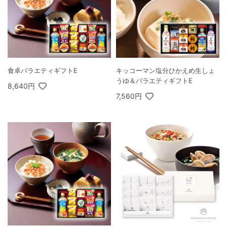
食卓バラエティギフトE
キッコーマン塩分ひかえめ生しょ
うゆ＆バラエティギフトE
8,640円
7,560円