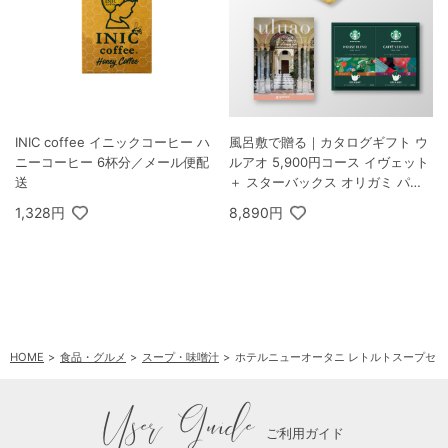
INIC coffee イニックコーヒー ハ
風呂敷で贈る｜カタログギフト ウ
ニーコーヒー 6杯分／メール便配
ルアオ 5,900円コース イヴェット
送
＋ スターバックス オリガミ パー
ソナルドリップ コーヒーギフトB
1,328円
8,890円
HOME
食品・グルメ
スープ・味噌汁
ホテルニューオータニ レトルトスープセット
User Guide
ご利用ガイド