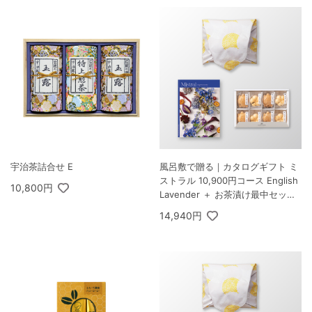
宇治茶詰合せ E
風呂敷で贈る｜カタログギフト ミ
ストラル 10,900円コース English
10,800円
Lavender ＋ お茶漬け最中セット
D
14,940円