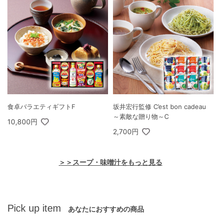
食卓バラエティギフトF
坂井宏行監修 C’est bon cadeau
～素敵な贈り物～C
10,800円
2,700円
＞＞スープ・味噌汁をもっと見る
Pick up item
あなたにおすすめの商品