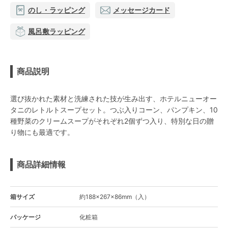
のし・ラッピング
メッセージカード
風呂敷ラッピング
商品説明
選び抜かれた素材と洗練された技が生み出す、ホテルニューオー
タニのレトルトスープセット。つぶ入りコーン、パンプキン、10
種野菜のクリームスープがそれぞれ2個ずつ入り、特別な日の贈
り物にも最適です。
商品詳細情報
箱サイズ
約188×267×86mm（入）
パッケージ
化粧箱