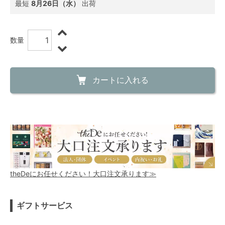
最短
8月26日（水）
出荷
数量
カートに入れる
theDeにお任せください！大口注文承ります≫
ギフトサービス