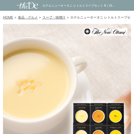
ホテルニューオータニ レトルトスープセット B｜内祝い・お祝い・ギフト・贈り物の通販サイトtheDe(ザディー)
HOME
食品・グルメ
スープ・味噌汁
ホテルニューオータニ レトルトスープセット