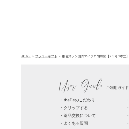
シャクッキ
メント 30
HOME
フラワーギフト
椎名洋ラン園のマイクロ胡蝶蘭【2.5号 1本立
User Guide
ご利用ガイド
theDeのこだわり
クリップする
返品交換について
よくある質問