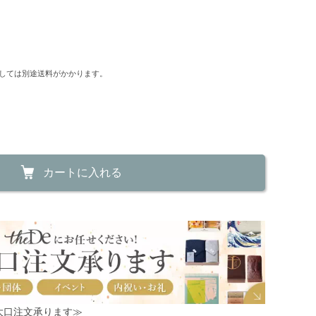
しては別途送料がかかります。
カートに入れる
！大口注文承ります≫