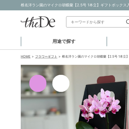
椎名洋ラン園のマイクロ胡蝶蘭【2.5号 1本立】ギフトボックス
用途で探す
HOME
フラワーギフト
椎名洋ラン園のマイクロ胡蝶蘭【2.5号 1本立