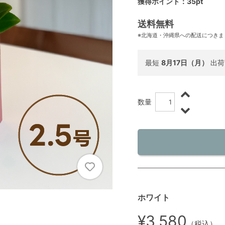
獲得ポイント：35pt
送料無料
※北海道・沖縄県への配送につきま
最短
8月17日（月）
出荷
数量
ホワイト
¥3,580
（税込）