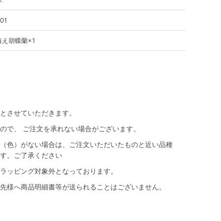
001
植え胡蝶蘭×1
とさせていただきます。
ので、 ご注文を承れない場合がございます。
（色）がない場合は、ご注文いただいたものと近い品種
す。ご了承ください
ラッピング対象外となっております。
先様へ商品明細書等が送られることはございません。