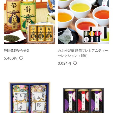
静岡銘茶詰合せD
カネ松製茶 静岡プレミアムティー
セレクション（6缶）
5,400円
3,024円