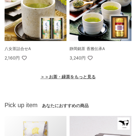
八女茶詰合せA
静岡銘茶 香雅伝承A
2,160円
3,240円
＞＞お茶・緑茶をもっと見る
Pick up item
あなたにおすすめの商品