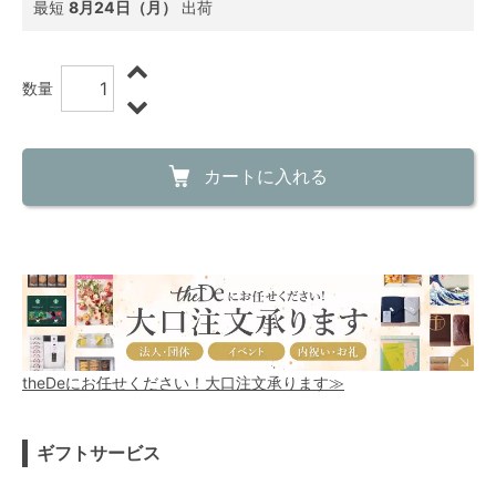
最短
8月24日（月）
出荷
数量
カートに入れる
theDeにお任せください！大口注文承ります≫
ギフトサービス