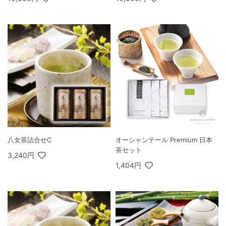
八女茶詰合せC
オーシャンテール Premium 日本
茶セット
3,240円
1,404円