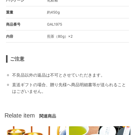
パッケージ
化粧箱
重量
約450g
商品番号
GAL1975
内容
煎茶（80g）×2
ご注意
不良品以外の返品は不可とさせていただきます。
直送ギフトの場合、贈り先様へ商品明細書等が送られること
はございません。
Relate item
関連商品