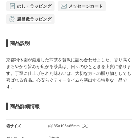
のし・ラッピング
メッセージカード
風呂敷ラッピング
商品説明
京都利休園が厳選した煎茶を贅沢に詰め合わせました。香り高く
まろやかな旨みが広がる茶葉は、日々のひとときを上質に彩りま
す。丁寧に仕上げられた味わいは、大切な方への贈り物としても
喜ばれる逸品。心安らぐティータイムを演出する特別な一品で
す。
商品詳細情報
箱サイズ
約185×195×85mm（入）