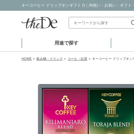
キーコーヒー ドリップオンギフト D｜内祝い・お祝い・ギフト・贈
用途で探す
HOME
飲み物・ドリンク
コーヒ・紅茶
キーコーヒー ドリップオンギ