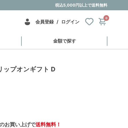
税込5,000円以上で送料無料
0
会員登録
/
ログイン
金額で探す
リップオンギフト D
のお買い上げで
送料無料！