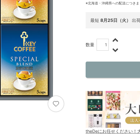
※北海道・沖縄県への配送につきま
最短
8月25日（火）
出
数量
theDeにお任せください