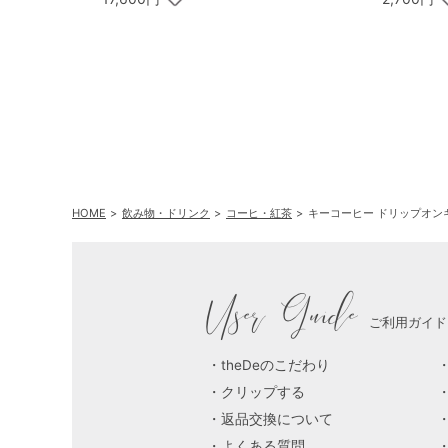
HOME
飲み物・ドリンク
コーヒ・紅茶
キーコーヒー ドリップオンギ
User Guide
ご利用ガイド
theDeのこだわり
クリップする
返品交換について
よくある質問