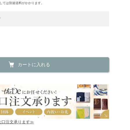
しては別途送料がかかります。
荷
カートに入れる
！大口注文承ります≫