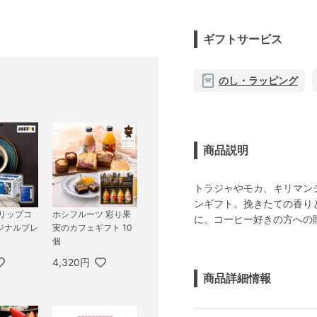
ギフトサービス
のし・ラッピング
商品説明
トラジャやモカ、キリマン
ンギフト。挽きたての香り
ドリップコ
ホシフルーツ 彩り果
に。コーヒー好きの方への
ジナルブレ
実のカフェギフト 10
個
4,320円
商品詳細情報