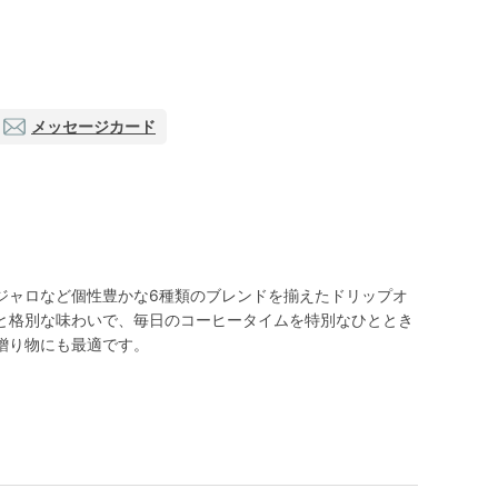
メッセージカード
ジャロなど個性豊かな6種類のブレンドを揃えたドリップオ
と格別な味わいで、毎日のコーヒータイムを特別なひととき
贈り物にも最適です。