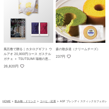
風呂敷で贈る｜カタログギフト ウ
森の散歩道（クリームチーズ）
ルアオ 20,900円コース ガステル
237円
ガチェ ＋ TSUTSUMI 瑞穂の恵み
A
26,820円
HOME
飲み物・ドリンク
コーヒ・紅茶
AGF ブレンディ スティックカフェオレ