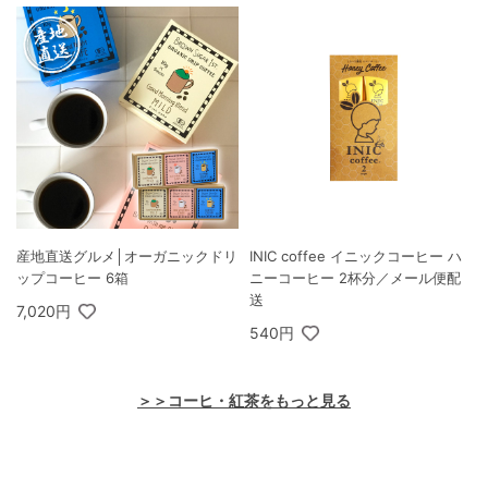
産地直送グルメ│オーガニックドリ
INIC coffee イニックコーヒー ハ
ップコーヒー 6箱
ニーコーヒー 2杯分／メール便配
送
7,020円
540円
＞＞コーヒ・紅茶をもっと見る