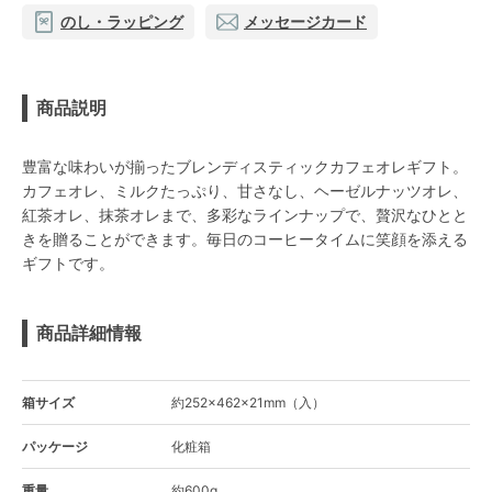
のし・ラッピング
メッセージカード
商品説明
豊富な味わいが揃ったブレンディスティックカフェオレギフト。
カフェオレ、ミルクたっぷり、甘さなし、ヘーゼルナッツオレ、
紅茶オレ、抹茶オレまで、多彩なラインナップで、贅沢なひとと
きを贈ることができます。毎日のコーヒータイムに笑顔を添える
ギフトです。
商品詳細情報
箱サイズ
約252×462×21mm（入）
パッケージ
化粧箱
重量
約600g