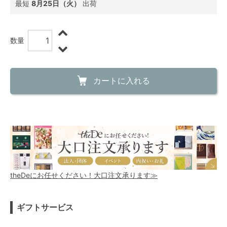
最短
8月25日（火）
出荷
数量
カートに入れる
theDeにお任せください！大口注文承ります≫
ギフトサービス