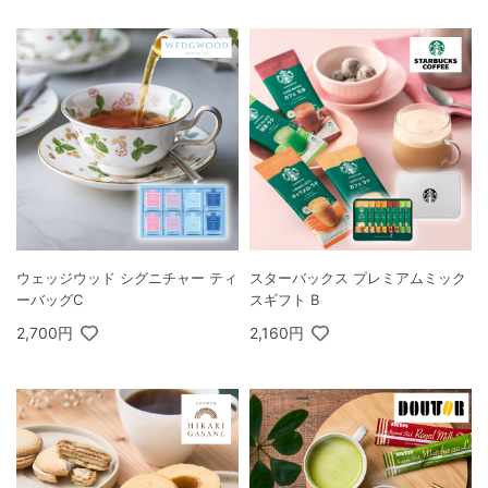
ウェッジウッド シグニチャー ティ
スターバックス プレミアムミック
ーバッグC
スギフト B
2,700円
2,160円