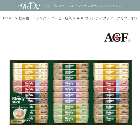
AGF ブレンディ スティックカフェオレコレクション D｜内祝い・お祝い・ギフト・贈り物の通販サイトtheDe(ザディー)
HOME
飲み物・ドリンク
コーヒ・紅茶
AGF ブレンディ スティックカフェオレ