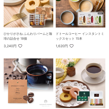
ひかりがさね ふんわりバームと珈
ドトールコーヒー インスタントミ
琲の詰合せ 18個
ックスセット 15本
3,240円
1,620円