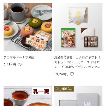
アニマルドーナツ 6個
風呂敷で贈る｜カタログギフト ミ
ストラル 12,900円コース バイロ
2,484円
ン ＋ GODIVA ゴディバ ラングド
シャクッキーアソートメント 30枚
18,240円
入