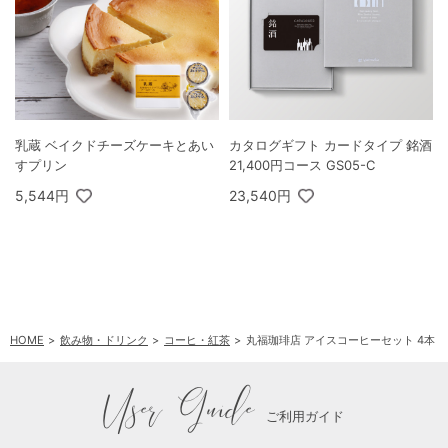
乳蔵 ベイクドチーズケーキとあい
カタログギフト カードタイプ 銘酒
すプリン
21,400円コース GS05-C
5,544円
23,540円
HOME
飲み物・ドリンク
コーヒ・紅茶
丸福珈琲店 アイスコーヒーセット 4本
User Guide
ご利用ガイド