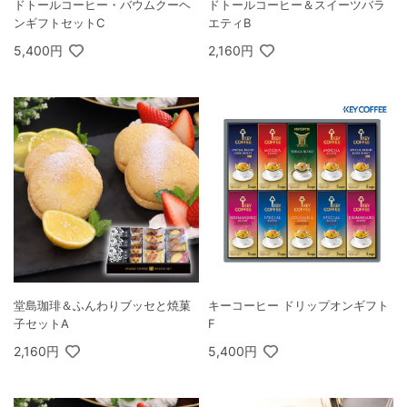
ドトールコーヒー・バウムクーヘ
ドトールコーヒー＆スイーツバラ
ンギフトセットC
エティB
5,400円
2,160円
堂島珈琲＆ふんわりブッセと焼菓
キーコーヒー ドリップオンギフト
子セットA
F
2,160円
5,400円