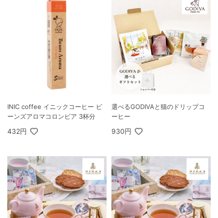
INIC coffee イニックコーヒー ビ
選べるGODIVAと猫のドリップコ
ーンズアロマコロンビア 3杯分
ーヒー
432円
930円