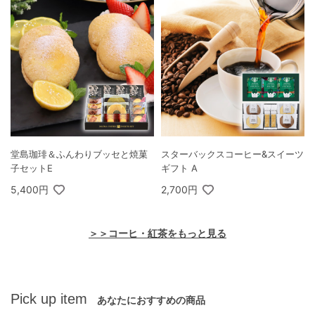
堂島珈琲＆ふんわりブッセと焼菓
スターバックスコーヒー&スイーツ
子セットE
ギフト A
5,400円
2,700円
＞＞コーヒ・紅茶をもっと見る
Pick up item
あなたにおすすめの商品