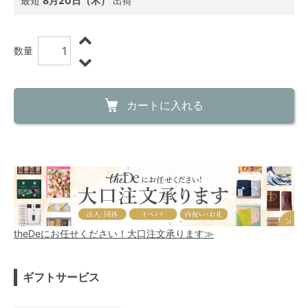
最短
8月20日（木）
出荷
数量
カートに入れる
theDeにお任せください！大口注文承ります≫
ギフトサービス