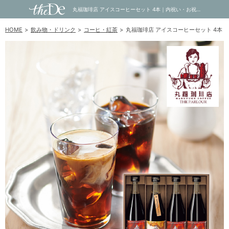
丸福珈琲店 アイスコーヒーセット 4本｜内祝い・お祝い・ギフト・贈り物の通販サイトtheDe(ザディー)
HOME
飲み物・ドリンク
コーヒ・紅茶
丸福珈琲店 アイスコーヒーセット 4本