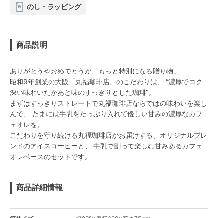
のし・ラッピング
商品説明
ありがとうやおめでとうが、もっと特別になる贈り物。
昭和9年創業の大阪「丸福珈琲店」のこだわりは、 “濃厚でコク
深い味わいだがあと味のすっきりとした珈琲”。
まずはすっきりストレートで丸福珈琲店ならではの味わいを楽し
んで、 たまには牛乳をたっぷり入れて優しい甘みの濃厚なカフ
ェオレを。
こだわりを守り続ける丸福珈琲店がお届けする、オリジナルブレ
ンドのアイスコーヒーと、 牛乳で割って楽しむ甘みあるカフェ
オレベースのセットです。
商品詳細情報