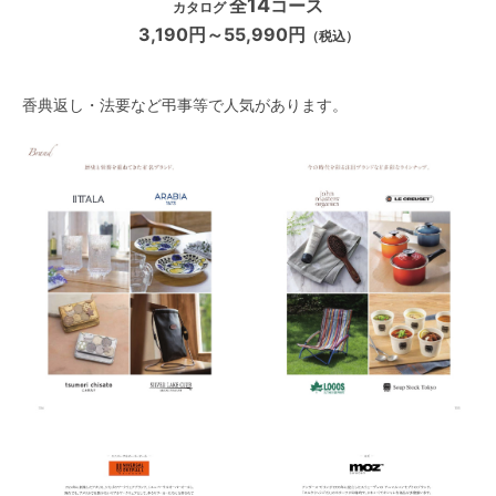
14
全
コース
カタログ
3,190円～55,990円
（税込）
香典返し・法要など弔事等で人気があります。