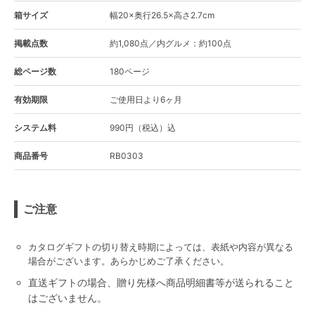
箱サイズ
幅20×奥行26.5×高さ2.7cm
掲載点数
約1,080点／内グルメ：約100点
総ページ数
180ページ
有効期限
ご使用日より6ヶ月
システム料
990円（税込）込
商品番号
RB0303
ご注意
カタログギフトの切り替え時期によっては、表紙や内容が異なる
場合がございます。あらかじめご了承ください。
直送ギフトの場合、贈り先様へ商品明細書等が送られること
はございません。