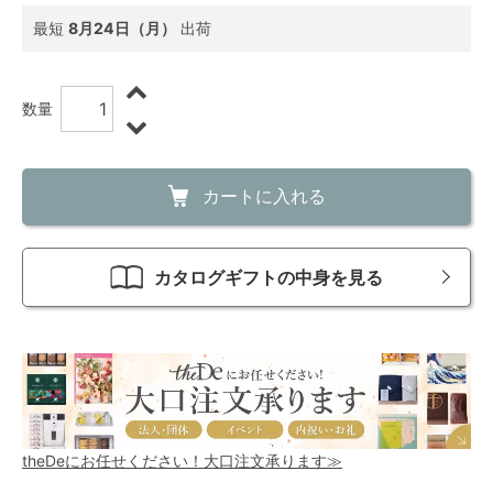
最短
8月24日（月）
出荷
数量
カートに入れる
カタログギフトの中身を見る
theDeにお任せください！大口注文承ります≫