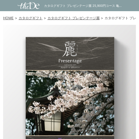
カタログギフト プレゼンテージ麗 25,900円コース 亀甲（きっこう）｜内祝い・お祝い・ギフト・贈り物の通販サイトtheDe(ザディー)
HOME
カタログギフト
カタログギフト プレゼンテージ麗
カタログギフト プレゼ