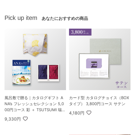
Pick up item
あなたにおすすめの商品
風呂敷で贈る｜カタログギフト A
カード型 カタログチョイス（BOX
NA’s フレッシュセレクション 5,0
タイプ） 3,800円コース サテン
00円コース 彩 ＋ TSUTSUMI 瑞穂
4,180円
の恵みA
9,330円