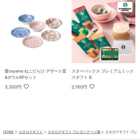
愛sayama ねこだらけ デザート皿
スターバックス プレミアムミック
&ボウル6Pセット
スギフト B
3,300円
2,160円
HOME
カタログギフト
カタログギフト プレゼンテージ麗
カタログギフト プレゼ