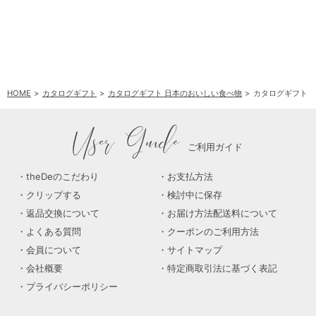
HOME
カタログギフト
カタログギフト 日本のおいしい食べ物
カタログギフト 日
User Guide
ご利用ガイド
theDeのこだわり
お支払方法
クリップする
検討中に保存
返品交換について
お届け方法配送料について
よくある質問
クーポンのご利用方法
会員について
サイトマップ
会社概要
特定商取引法に基づく表記
プライバシーポリシー