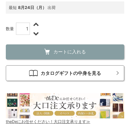
最短
8月24日（月）
出荷
数量
カートに入れる
カタログギフトの中身を見る
theDeにお任せください！大口注文承ります≫