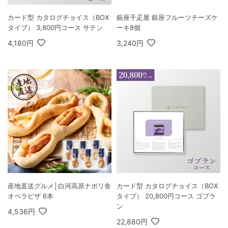
カード型 カタログチョイス（BOX
銀座千疋屋 銀座フルーツチーズケ
タイプ） 3,800円コース サテン
ーキ8個
4,180円
3,240円
産地直送グルメ│白河高原ナポリ舎
カード型 カタログチョイス（BOX
オペラピザ 6本
タイプ） 20,800円コース ゴブラ
ン
4,536円
22,880円