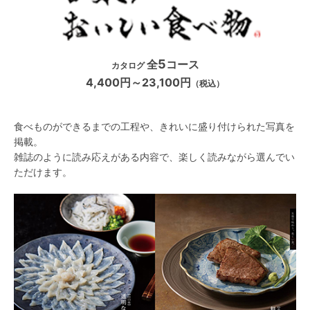
5
全
コース
カタログ
4,400円～23,100円
（税込）
食べものができるまでの工程や、きれいに盛り付けられた写真を
掲載。
雑誌のように読み応えがある内容で、楽しく読みながら選んでい
ただけます。