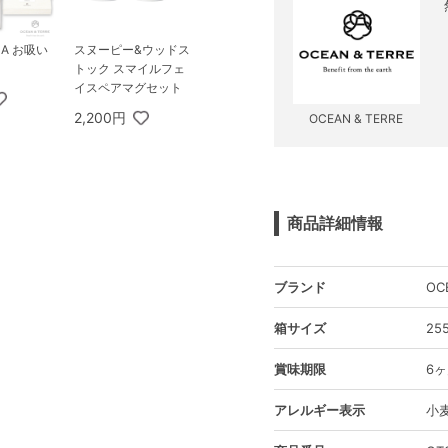
MA お吸い
スヌーピー&ウッドス
トック スマイルフェ
イスペアマグセット
2,200円
OCEAN & TERRE
商品詳細情報
ブランド
OC
箱サイズ
25
賞味期限
6
アレルギー表示
小