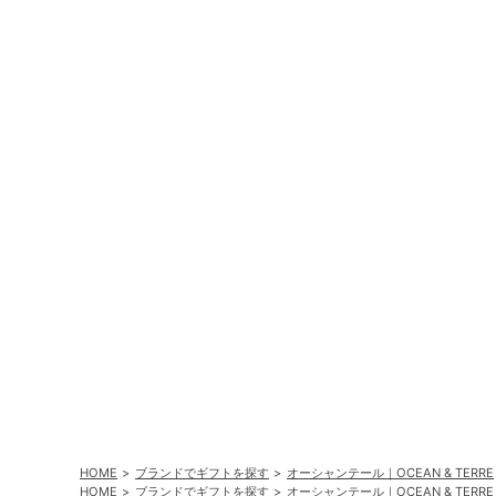
HOME
ブランドでギフトを探す
オーシャンテール｜OCEAN & TERRE
HOME
ブランドでギフトを探す
オーシャンテール｜OCEAN & TERRE