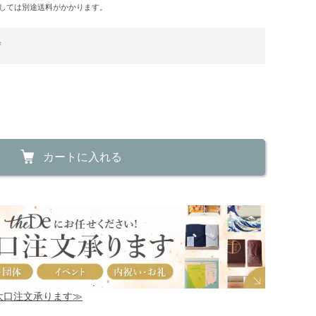
しては別途送料がかかります。
荷
カートに入れる
！大口注文承ります≫