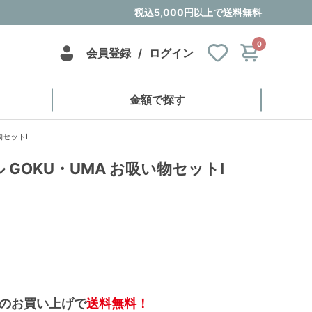
税込5,000円以上で送料無料
0
会員登録
/
ログイン
金額で探す
物セットI
GOKU・UMA お吸い物セットI
のお買い上げで
送料無料！