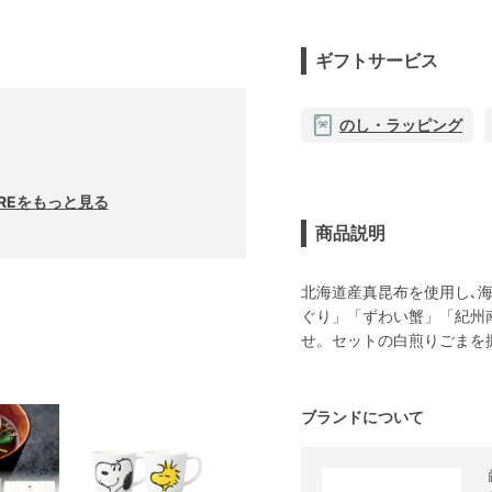
ギフトサービス
のし・ラッピング
RREをもっと見る
商品説明
北海道産真昆布を使用し､
ぐり」「ずわい蟹」「紀州
せ。セットの白煎りごまを
ブランドについて