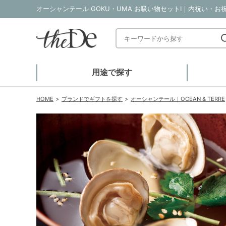
オーシャンテール GOKU・UMA お吸い物セットI｜内祝い・お
用途で探す
HOME
ブランドでギフトを探す
オーシャンテール｜OCEAN & TERRE