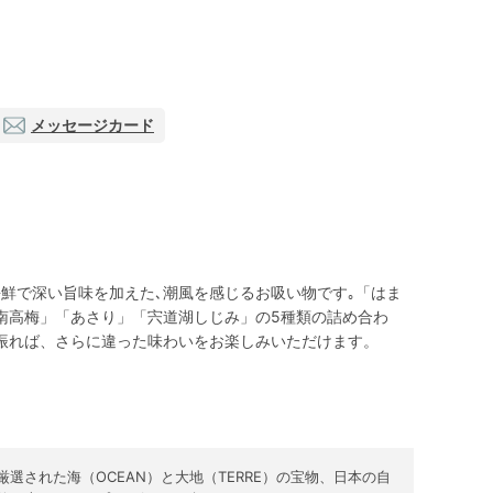
メッセージカード
海鮮で深い旨味を加えた､潮風を感じるお吸い物です｡「はま
南高梅」「あさり」「宍道湖しじみ」の5種類の詰め合わ
振れば、さらに違った味わいをお楽しみいただけます。
厳選された海（OCEAN）と大地（TERRE）の宝物、日本の自