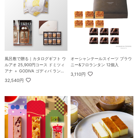
風呂敷で贈る｜カタログギフト ウ
オーシャンテールスイーツ ブラウ
ルアオ 25,900円コース ドミツィ
ニー&フロランタン 12個入
アナ ＋ GODIVA ゴディバ ラング
3,110円
ドシャクッキーアソートメント 30
32,540円
枚入