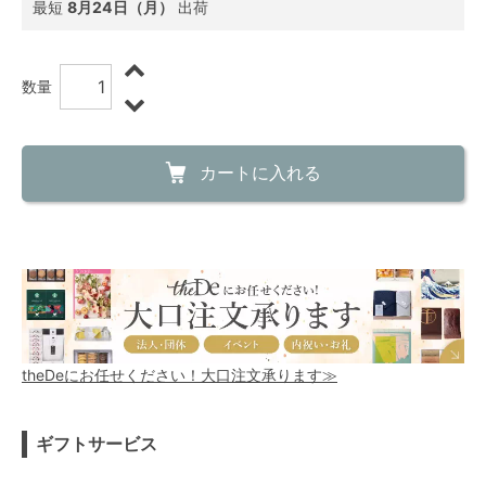
最短
8月24日（月）
出荷
数量
カートに入れる
theDeにお任せください！大口注文承ります≫
ギフトサービス