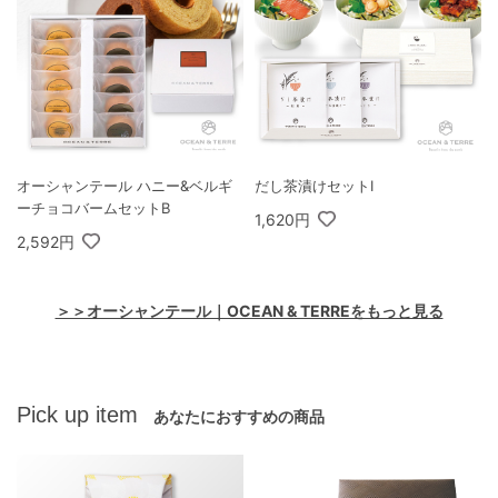
オーシャンテール ハニー&ベルギ
だし茶漬けセットI
ーチョコバームセットB
1,620円
2,592円
＞＞オーシャンテール｜OCEAN & TERREをもっと見る
Pick up item
あなたにおすすめの商品