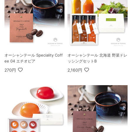
オーシャンテール Speciality Coff
オーシャンテール 北海道 野菜ドレ
ee 04 エチオピア
ッシングセットB
270円
2,160円