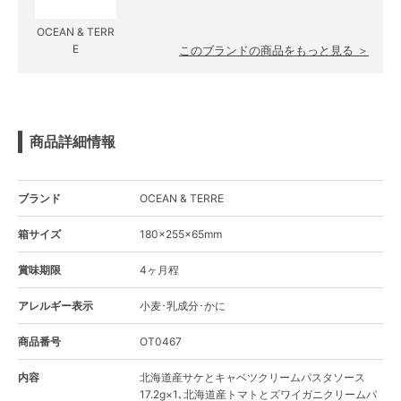
OCEAN & TERR
E
このブランドの商品をもっと見る ＞
商品詳細情報
ブランド
OCEAN & TERRE
箱サイズ
180×255×65mm
賞味期限
4ヶ月程
アレルギー表示
小麦･乳成分･かに
商品番号
OT0467
内容
北海道産サケとキャベツクリームパスタソース
17.2g×1､北海道産トマトとズワイガニクリームパ